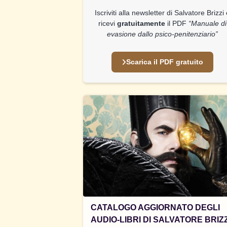
Iscriviti alla newsletter di Salvatore Brizzi
ricevi
gratuitamente
il PDF
“Manuale di
evasione dallo psico-penitenziario”
Scarica il PDF gratuito
CATALOGO AGGIORNATO DEGLI
AUDIO-LIBRI DI SALVATORE BRIZZ