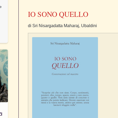
 e
IO SONO QUELLO
di Sri Nisargadatta Maharaj, Ubaldini
I