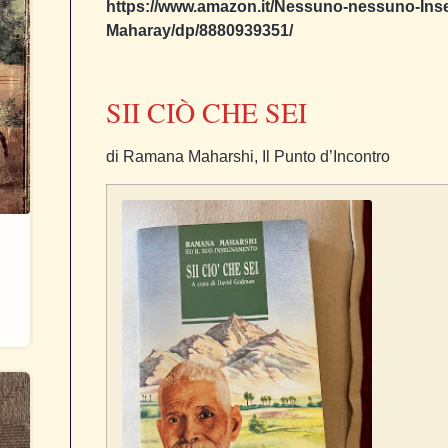
https://www.amazon.it/Nessuno-nessuno-Ins
Maharay/dp/8880939351/
SII CIÒ CHE SEI
di Ramana Maharshi, Il Punto d’Incontro