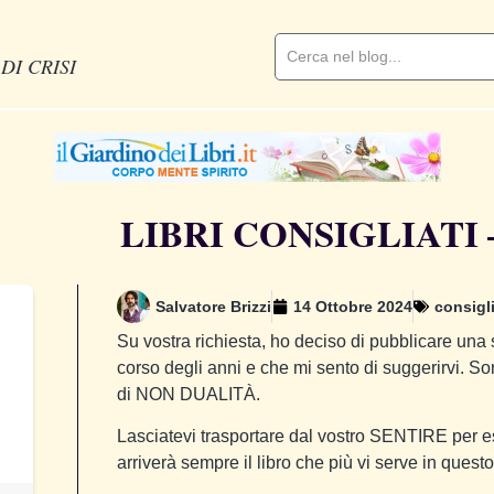
DI CRISI
LIBRI CONSIGLIATI – 
Salvatore Brizzi
14 Ottobre 2024
consigli
Su vostra richiesta, ho deciso di pubblicare una se
corso degli anni e che mi sento di suggerirvi. S
di NON DUALITÀ.
Lasciatevi trasportare dal vostro SENTIRE per es
arriverà sempre il libro che più vi serve in quest