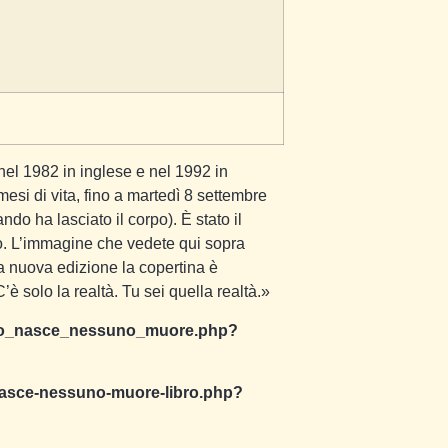
nel 1982 in inglese e nel 1992 in
mesi di vita, fino a martedì 8 settembre
ndo ha lasciato il corpo). È stato il
tto. L’immagine che vedete qui sopra
la nuova edizione la copertina è
’è solo la realtà. Tu sei quella realtà.»
essuno_nasce_nessuno_muore.php?
o-nasce-nessuno-muore-libro.php?