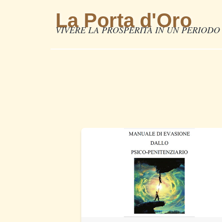
La Porta d'Oro
VIVERE LA PROSPERITÀ IN UN PERIODO 