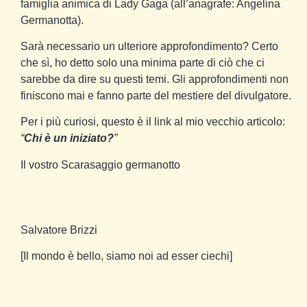
famiglia animica di Lady Gaga (all’anagrafe: Angelina
Germanotta).
Sarà necessario un ulteriore approfondimento? Certo
che sì, ho detto solo una minima parte di ciò che ci
sarebbe da dire su questi temi. Gli approfondimenti non
finiscono mai e fanno parte del mestiere del divulgatore.
Per i più curiosi, questo è il link al mio vecchio articolo:
“
Chi è un iniziato?
”
Il vostro Scarasaggio germanotto
Salvatore Brizzi
[Il mondo è bello, siamo noi ad esser ciechi]