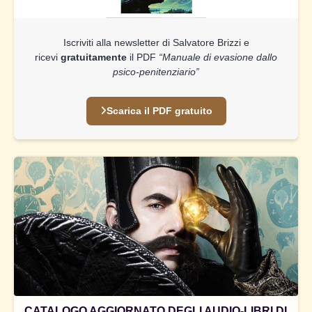
Iscriviti alla newsletter di Salvatore Brizzi e
ricevi
gratuitamente
il PDF
“Manuale di evasione dallo
psico-penitenziario”
Scarica il PDF gratuito
CATALOGO AGGIORNATO DEGLI AUDIO-LIBRI DI