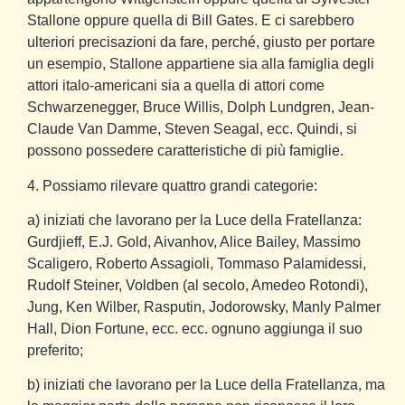
Stallone oppure quella di Bill Gates. E ci sarebbero
ulteriori precisazioni da fare, perché, giusto per portare
un esempio, Stallone appartiene sia alla famiglia degli
attori italo-americani sia a quella di attori come
Schwarzenegger, Bruce Willis, Dolph Lundgren, Jean-
Claude Van Damme, Steven Seagal, ecc. Quindi, si
possono possedere caratteristiche di più famiglie.
4. Possiamo rilevare quattro grandi categorie:
a) iniziati che lavorano per la Luce della Fratellanza:
Gurdjieff, E.J. Gold, Aivanhov, Alice Bailey, Massimo
Scaligero, Roberto Assagioli, Tommaso Palamidessi,
Rudolf Steiner, Voldben (al secolo, Amedeo Rotondi),
Jung, Ken Wilber, Rasputin, Jodorowsky, Manly Palmer
Hall, Dion Fortune, ecc. ecc. ognuno aggiunga il suo
preferito;
b) iniziati che lavorano per la Luce della Fratellanza, ma