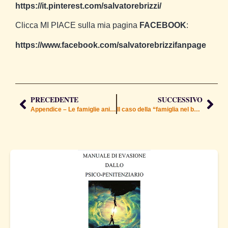
https://it.pinterest.com/salvatorebrizzi/
Clicca MI PIACE sulla mia pagina
FACEBOOK
:
https://www.facebook.com/salvatorebrizzifanpage
PRECEDENTE
SUCCESSIVO
Appendice – Le famiglie animiche
Il caso della “famiglia nel bosco”