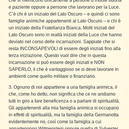
che si riferiscono unicamente a persone d’indole buona
e paziente oppure a persone che lavorano per la Luce.
C’è chi è un iniziato del Lato Oscuro – e quindi ci sono
famiglie animiche appartenenti al Lato Oscuro – e chi è
un iniziato della Fratellanza Bianca. Molti iniziati del
Lato Oscuro sono in realtà iniziati della Luce che hanno
deviato nel corso delle incarnazioni. Sappiate che si
resta INCONSAPEVOLI di essere degli iniziati fino alla
terza iniziazione. Questo vuol dire che in questa
incarnazione si può essere degli iniziati e NON
SAPERLO, il che è vantaggioso se si deve lavorare in
ambienti come quello militare o finanziario.
3. Ognuno di noi appartiene a una famiglia animica, il
che, come ho detto, non significa che ce ne andiamo
tutti in giro a fare beneficenza o a parlare di spiritualità.
Gli appartenenti alla mia famiglia animica si occupano
in effetti di spiritualità, ma la famiglia della Germanotta
evidentemente no, così come la famiglia a cui
appartengono Wittgenstein oppure quella di Sylvester