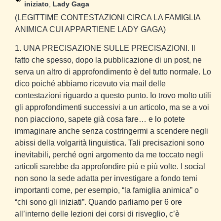
iniziato
,
Lady Gaga
(LEGITTIME CONTESTAZIONI CIRCA LA FAMIGLIA
ANIMICA CUI APPARTIENE LADY GAGA)
1. UNA PRECISAZIONE SULLE PRECISAZIONI. Il
fatto che spesso, dopo la pubblicazione di un post, ne
serva un altro di approfondimento è del tutto normale. Lo
dico poiché abbiamo ricevuto via mail delle
contestazioni riguardo a questo punto. Io trovo molto utili
gli approfondimenti successivi a un articolo, ma se a voi
non piacciono, sapete già cosa fare… e lo potete
immaginare anche senza costringermi a scendere negli
abissi della volgarità linguistica. Tali precisazioni sono
inevitabili, perché ogni argomento da me toccato negli
articoli sarebbe da approfondire più e più volte. I social
non sono la sede adatta per investigare a fondo temi
importanti come, per esempio, “la famiglia animica” o
“chi sono gli iniziati”. Quando parliamo per 6 ore
all’interno delle lezioni dei corsi di risveglio, c’è