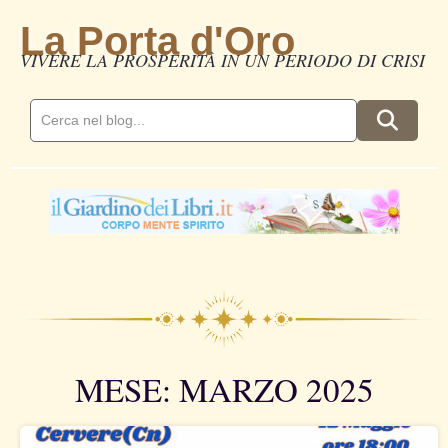
La Porta d'Oro
VIVERE LA PROSPERITÀ IN UN PERIODO DI CRISI
MESE: MARZO 2025