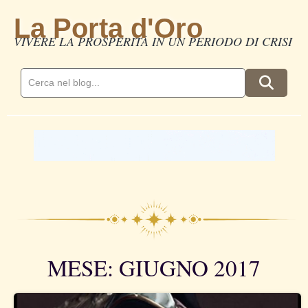
La Porta d'Oro
VIVERE LA PROSPERITÀ IN UN PERIODO DI CRISI
MESE: GIUGNO 2017