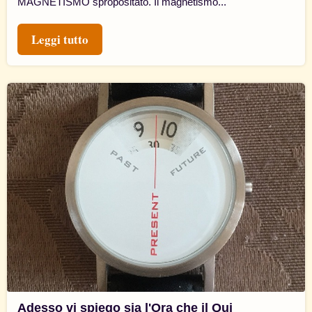
MAGNETISMO spropositato. Il magnetismo...
Leggi tutto
Adesso vi spiego sia l'Ora che il Qui