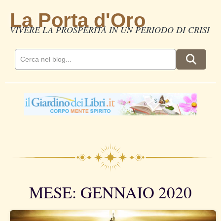
La Porta d'Oro
VIVERE LA PROSPERITÀ IN UN PERIODO DI CRISI
MESE: GENNAIO 2020