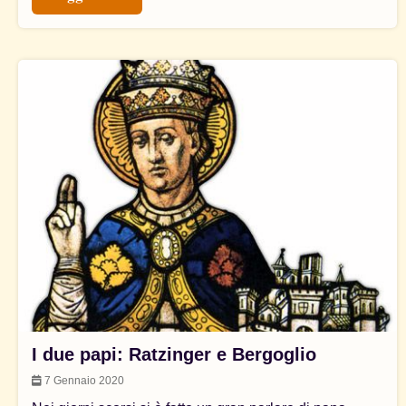
I due papi: Ratzinger e Bergoglio
7 Gennaio 2020