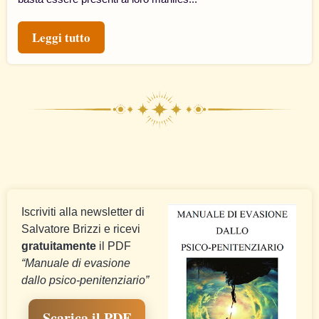
Leggi tutto
Iscriviti alla newsletter di
Salvatore Brizzi e ricevi
gratuitamente
il PDF
“Manuale di evasione
dallo psico-penitenziario”
Scarica il PDF