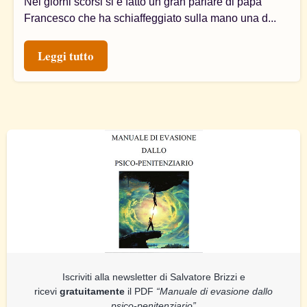
Nei giorni scorsi si è fatto un gran parlare di papa
Francesco che ha schiaffeggiato sulla mano una d...
Leggi tutto
Iscriviti alla newsletter di Salvatore Brizzi e
ricevi
gratuitamente
il PDF
“Manuale di evasione dallo
psico-penitenziario”