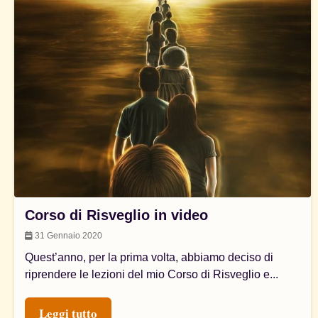
Corso di Risveglio in video
31 Gennaio 2020
Quest’anno, per la prima volta, abbiamo deciso di
riprendere le lezioni del mio Corso di Risveglio e...
Leggi tutto