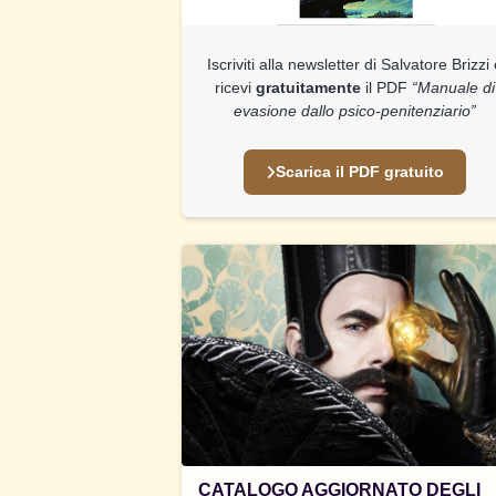
Iscriviti alla newsletter di Salvatore Brizzi
ricevi
gratuitamente
il PDF
“Manuale di
evasione dallo psico-penitenziario”
Scarica il PDF gratuito
CATALOGO AGGIORNATO DEGLI