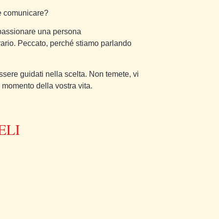
e comunicare?
appassionare una persona
rario. Peccato, perché stiamo parlando
sere guidati nella scelta. Non temete, vi
o momento della vostra vita.
ELI