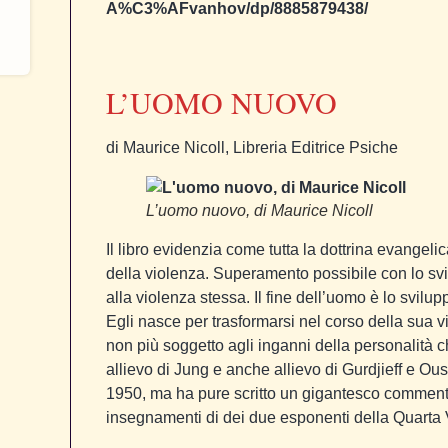
A%C3%AFvanhov/dp/8885879438/
L’UOMO NUOVO
di Maurice Nicoll, Libreria Editrice Psiche
L’uomo nuovo, di Maurice Nicoll
Il libro evidenzia come tutta la dottrina evangeli
della violenza. Superamento possibile con lo svi
alla violenza stessa. Il fine dell’uomo è lo svilu
Egli nasce per trasformarsi nel corso della sua v
non più soggetto agli inganni della personalità ch
allievo di Jung e anche allievo di Gurdjieff e Ou
1950, ma ha pure scritto un gigantesco comment
insegnamenti di dei due esponenti della Quarta 