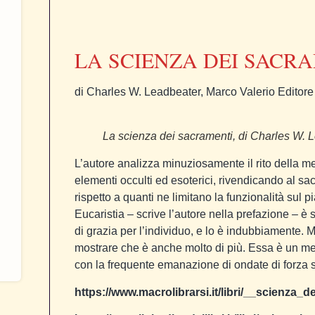
LA SCIENZA DEI SACR
di Charles W. Leadbeater, Marco Valerio Editore
La scienza dei sacramenti, di Charles W. 
L’autore analizza minuziosamente il rito della m
elementi occulti ed esoterici, rivendicando al sa
rispetto a quanti ne limitano la funzionalità sul 
Eucaristia – scrive l’autore nella prefazione – 
di grazia per l’individuo, e lo è indubbiamente. 
mostrare che è anche molto di più. Essa è un me
con la frequente emanazione di ondate di forza sp
https://www.macrolibrarsi.it/libri/__scienza