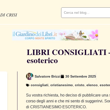
DI CRISI
LIBRI CONSIGLIATI – 
esoterico
Salvatore Brizzi
30 Settembre 2025
consigliati
,
cristianesimo
,
cristo
,
elenco
,
esote
Su vostra richiesta, ho deciso di pubblicare una se
corso degli anni e che mi sento di suggerirvi. S
di CRISTIANESIMO ESOTERICO.