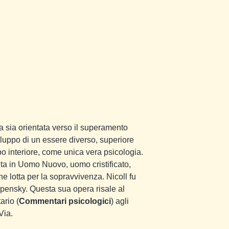
ca sia orientata verso il superamento
luppo di un essere diverso, superiore
ppo interiore, come unica vera psicologia.
ita in Uomo Nuovo, uomo cristificato,
e lotta per la sopravvivenza. Nicoll fu
spensky. Questa sua opera risale al
ario (
Commentari psicologici
) agli
Via.