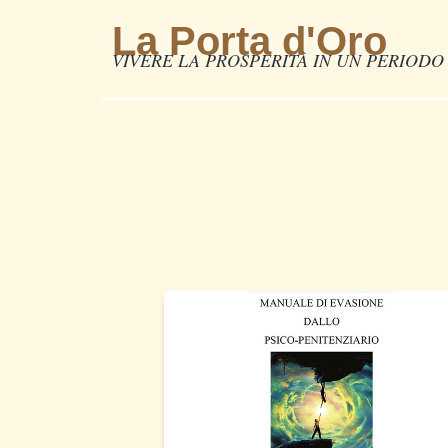
La Porta d'Oro
VIVERE LA PROSPERITÀ IN UN PERIODO 