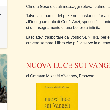
Chi era Gesù e quali messaggi voleva realment
 e
Talvolta le parole del prete non bastano a far 
all’insegnamento di Gesù. Anzi, spesso è il cont
di un insegnamento di una bellezza infinita.
Lasciatevi trasportare dal vostro SENTIRE per es
arriverà sempre il libro che più vi serve in quest
NUOVA LUCE SUI VANG
di Omraam Mikhaël Aïvanhov, Prosveta