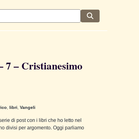
7 – Cristianesimo
rico
,
libri
,
Vangeli
rie di post con i libri che ho letto nel
ono divisi per argomento. Oggi parliamo