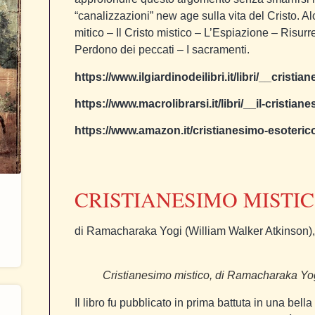
“canalizzazioni” new age sulla vita del Cristo. Alcu
mitico – Il Cristo mistico – L’Espiazione – Risur
Perdono dei peccati – I sacramenti.
https://www.ilgiardinodeilibri.it/libri/__cris
https://www.macrolibrarsi.it/libri/__il-cristi
https://www.amazon.it/cristianesimo-esoteric
CRISTIANESIMO MISTI
di Ramacharaka Yogi (William Walker Atkinson),
Cristianesimo mistico, di Ramacharaka Yog
Il libro fu pubblicato in prima battuta in una bel