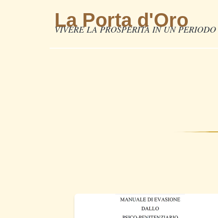
La Porta d'Oro
VIVERE LA PROSPERITÀ IN UN PERIODO 