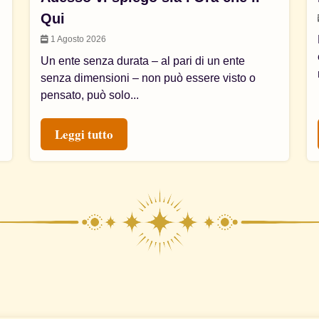
Qui
1 Agosto 2026
Un ente senza durata – al pari di un ente
senza dimensioni – non può essere visto o
pensato, può solo...
Leggi tutto