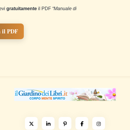
cevi
gratuitamente
il PDF
“Manuale di
 il PDF