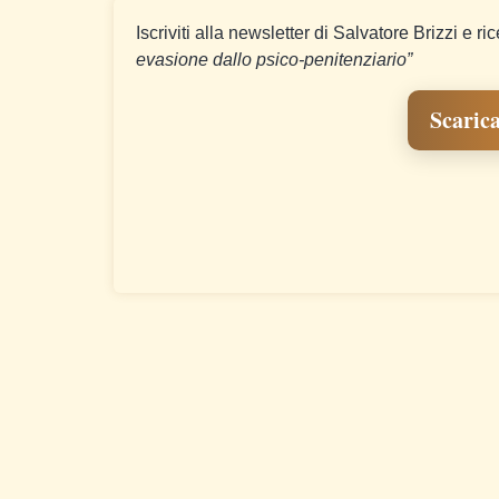
Iscriviti alla newsletter di Salvatore Brizzi e ri
evasione dallo psico-penitenziario”
Scarica