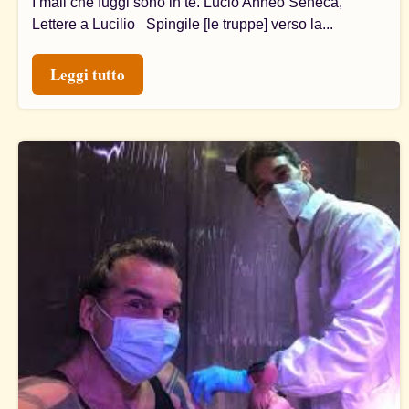
I mali che fuggi sono in te. Lucio Anneo Seneca,
Lettere a Lucilio Spingile [le truppe] verso la...
Leggi tutto