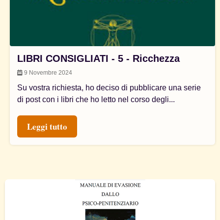
LIBRI CONSIGLIATI - 5 - Ricchezza
9 Novembre 2024
Su vostra richiesta, ho deciso di pubblicare una serie
di post con i libri che ho letto nel corso degli...
Leggi tutto