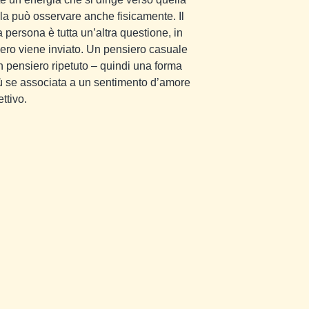
 la può osservare anche fisicamente. Il
ra persona è tutta un’altra questione, in
iero viene inviato. Un pensiero casuale
n pensiero ripetuto – quindi una forma
iù se associata a un sentimento d’amore
ttivo.