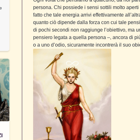
persona. Chi possiede i sensi sottili molto aperti
 e
fatto che tale energia arrivi effettivamente all’alt
quanto ciò dipende dalla forza con cui tale pens
di pochi secondi non raggiunge l’obiettivo, ma u
pensiero legata a quella persona –, ancora di p
o a uno d’odio, sicuramente incontrerà il suo obie
I