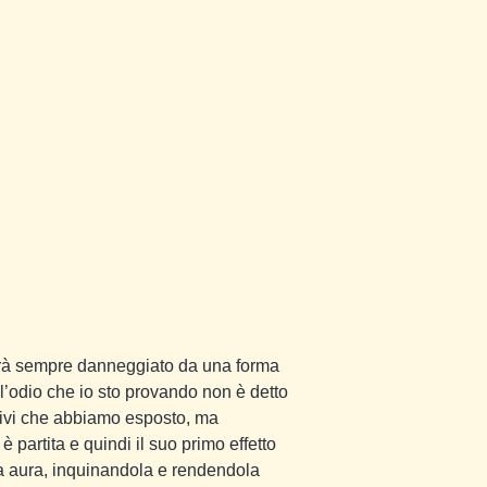
rrà sempre danneggiato da una forma
 l’odio che io sto provando non è detto
tivi che abbiamo esposto, ma
artita e quindi il suo primo effetto
sa aura, inquinandola e rendendola