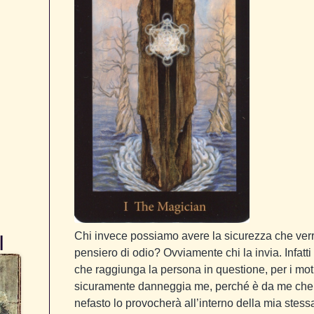
Chi invece possiamo avere la sicurezza che ve
I
pensiero di odio? Ovviamente chi la invia. Infatti
che raggiunga la persona in questione, per i mo
sicuramente danneggia me, perché è da me che è p
nefasto lo provocherà all’interno della mia stes