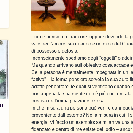
Forme pensiero di rancore, oppure di vendetta po
vale per l’amore, sia quando è un moto del Cuor
di possesso e gelosia.
Inconsciamente spediamo degli “oggetti” o addiri
Ma quando arrivano sull’obiettivo cosa accade 
Se la persona è mentalmente impegnata in un lavo
“attivo” – la forma pensiero sorvola la sua aura 
adatte per entrare, le quali si verificano quando 
non appena la sua mente non è più concentrata 
precisa nell’immaginazione oziosa.
RI
In che misura una persona può venire danneggia
proveniente dall’esterno? Nella misura in cui il 
energia. Vi faccio un esempio: se mi arriva una 
fidanzato e dentro di me esiste dell’odio – ancor 