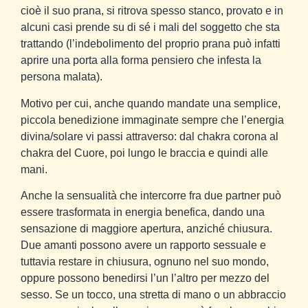
cioè il suo prana, si ritrova spesso stanco, provato e in
alcuni casi prende su di sé i mali del soggetto che sta
trattando (l’indebolimento del proprio prana può infatti
aprire una porta alla forma pensiero che infesta la
persona malata).
Motivo per cui, anche quando mandate una semplice,
piccola benedizione immaginate sempre che l’energia
divina/solare vi passi attraverso: dal chakra corona al
chakra del Cuore, poi lungo le braccia e quindi alle
mani.
Anche la sensualità che intercorre fra due partner può
essere trasformata in energia benefica, dando una
sensazione di maggiore apertura, anziché chiusura.
Due amanti possono avere un rapporto sessuale e
tuttavia restare in chiusura, ognuno nel suo mondo,
oppure possono benedirsi l’un l’altro per mezzo del
sesso. Se un tocco, una stretta di mano o un abbraccio