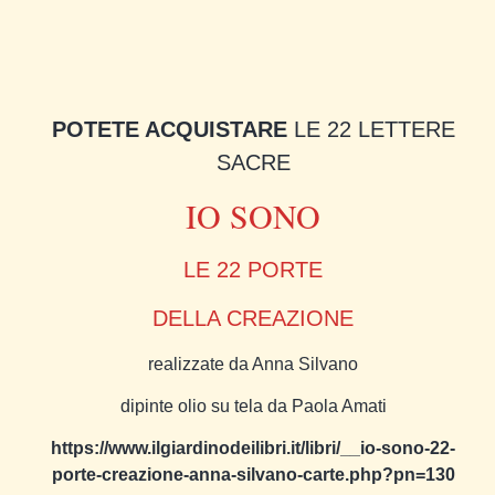
POTETE ACQUISTARE
LE 22 LETTERE
SACRE
IO SONO
LE 22 PORTE
DELLA CREAZIONE
realizzate da Anna Silvano
dipinte olio su tela da Paola Amati
https://www.ilgiardinodeilibri.it/libri/__io-sono-22-
porte-creazione-anna-silvano-carte.php?pn=130