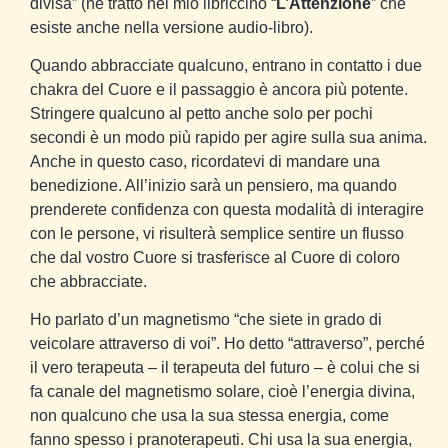
divisa” (ne tratto nel mio libriccino “
L’Attenzione
” che
esiste anche nella versione audio-libro).
Quando abbracciate qualcuno, entrano in contatto i due
chakra del Cuore e il passaggio è ancora più potente.
Stringere qualcuno al petto anche solo per pochi
secondi è un modo più rapido per agire sulla sua anima.
Anche in questo caso, ricordatevi di mandare una
benedizione. All’inizio sarà un pensiero, ma quando
prenderete confidenza con questa modalità di interagire
con le persone, vi risulterà semplice sentire un flusso
che dal vostro Cuore si trasferisce al Cuore di coloro
che abbracciate.
Ho parlato d’un magnetismo “che siete in grado di
veicolare attraverso di voi”. Ho detto “attraverso”, perché
il vero terapeuta – il terapeuta del futuro – è colui che si
fa canale del magnetismo solare, cioè l’energia divina,
non qualcuno che usa la sua stessa energia, come
fanno spesso i pranoterapeuti. Chi usa la sua energia,