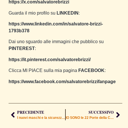
https://x.com/salvatorebrizzi
Guarda il mio profilo su
LINKEDIN
:
https://www.linkedin.com/in/salvatore-brizzi-
1793b378
Dai uno sguardo alle immagini che pubblico su
PINTEREST
:
https://it.pinterest.com/salvatorebrizzi/
Clicca MI PIACE sulla mia pagina
FACEBOOK
:
https://www.facebook.com/salvatorebrizzifanpage
PRECEDENTE
SUCCESSIVO
I nuovi maschi e la sicurezza di sé
IO SONO le 22 Porte della Creazione