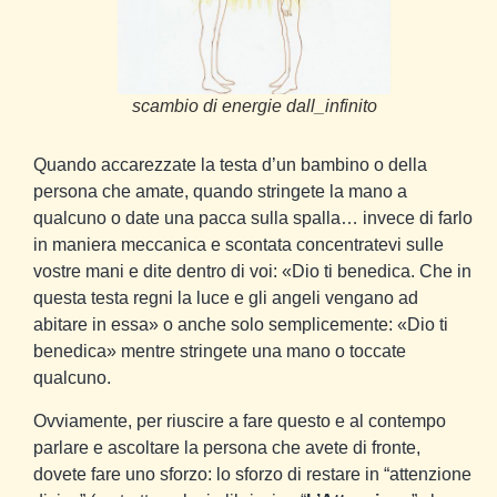
scambio di energie dall_infinito
Quando accarezzate la testa d’un bambino o della
persona che amate, quando stringete la mano a
qualcuno o date una pacca sulla spalla… invece di farlo
in maniera meccanica e scontata concentratevi sulle
vostre mani e dite dentro di voi: «Dio ti benedica. Che in
questa testa regni la luce e gli angeli vengano ad
abitare in essa» o anche solo semplicemente: «Dio ti
benedica» mentre stringete una mano o toccate
qualcuno.
Ovviamente, per riuscire a fare questo e al contempo
parlare e ascoltare la persona che avete di fronte,
dovete fare uno sforzo: lo sforzo di restare in “attenzione