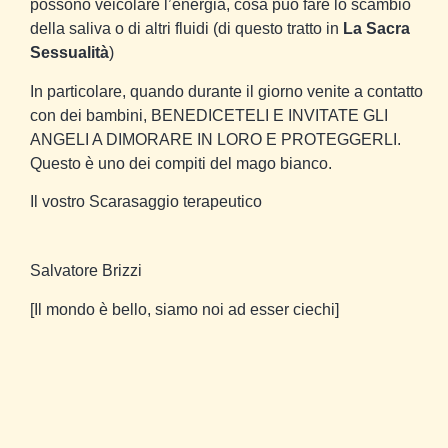
possono veicolare l’energia, cosa può fare lo scambio
della saliva o di altri fluidi (di questo tratto in
La Sacra
Sessualità
)
In particolare, quando durante il giorno venite a contatto
con dei bambini, BENEDICETELI E INVITATE GLI
ANGELI A DIMORARE IN LORO E PROTEGGERLI.
Questo è uno dei compiti del mago bianco.
Il vostro Scarasaggio terapeutico
Salvatore Brizzi
[Il mondo è bello, siamo noi ad esser ciechi]