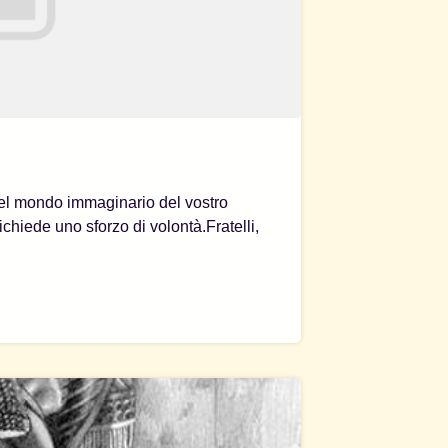
 nel mondo immaginario del vostro
ichiede uno sforzo di volontà.Fratelli,