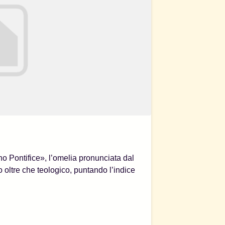
o Pontifice», l’omelia pronunciata dal
o oltre che teologico, puntando l’indice