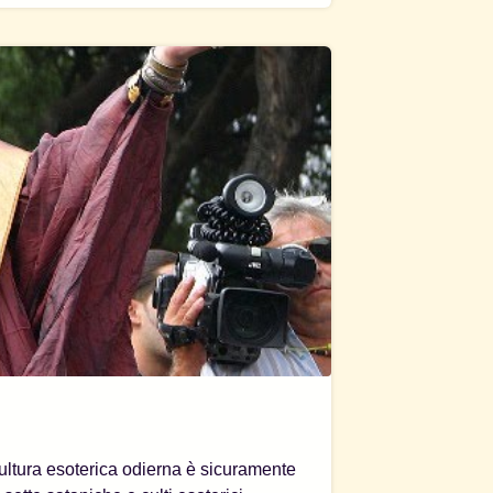
cultura esoterica odierna è sicuramente