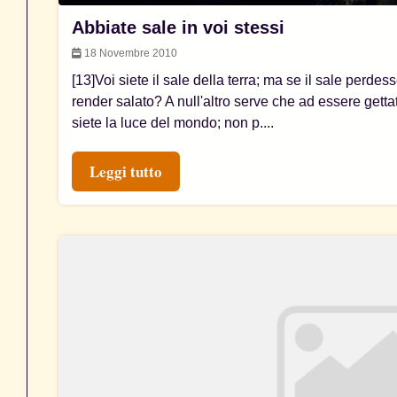
Abbiate sale in voi stessi
18 Novembre 2010
[13]Voi siete il sale della terra; ma se il sale perdes
render salato? A null'altro serve che ad essere getta
siete la luce del mondo; non p....
Leggi tutto