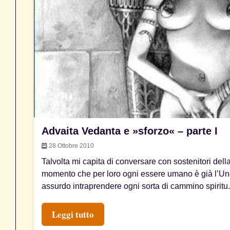
Advaita Vedanta e »sforzo« – parte I
28 Ottobre 2010
Talvolta mi capita di conversare con sostenitori de
momento che per loro ogni essere umano è già l’Uno 
assurdo intraprendere ogni sorta di cammino spiritu..
Leggi tutto