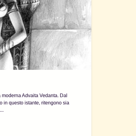
lla moderna Advaita Vedanta. Dal
in questo istante, ritengono sia
..