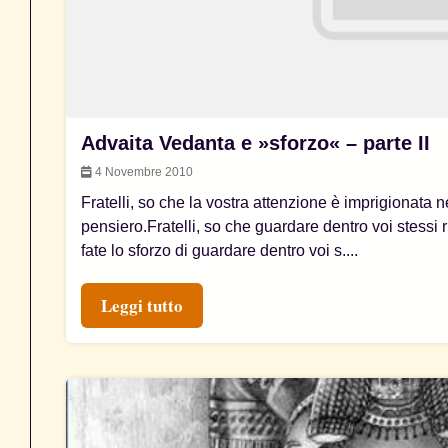
Advaita Vedanta e »sforzo« – parte II
4 Novembre 2010
Fratelli, so che la vostra attenzione è imprigionata
pensiero.Fratelli, so che guardare dentro voi stessi r
fate lo sforzo di guardare dentro voi s....
Leggi tutto