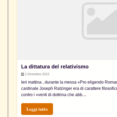
La dittatura del relativismo
2 Dicembre 2010
Ieri mattina , durante la messa «Pro eligendo Roman
cardinale Joseph Ratzinger era di carattere filosofic
contro i «venti di dottrina che abb....
Leggi tutto