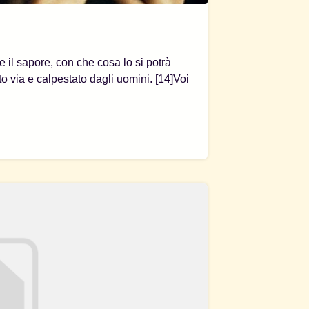
se il sapore, con che cosa lo si potrà
to via e calpestato dagli uomini. [14]Voi