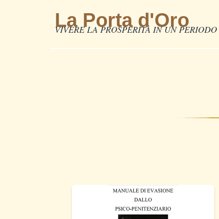
La Porta d'Oro
VIVERE LA PROSPERITÀ IN UN PERIODO 