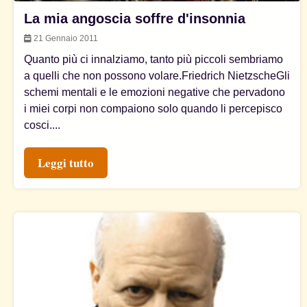
La mia angoscia soffre d'insonnia
21 Gennaio 2011
Quanto più ci innalziamo, tanto più piccoli sembriamo
a quelli che non possono volare.Friedrich NietzscheGli
schemi mentali e le emozioni negative che pervadono
i miei corpi non compaiono solo quando li percepisco
cosci....
Leggi tutto