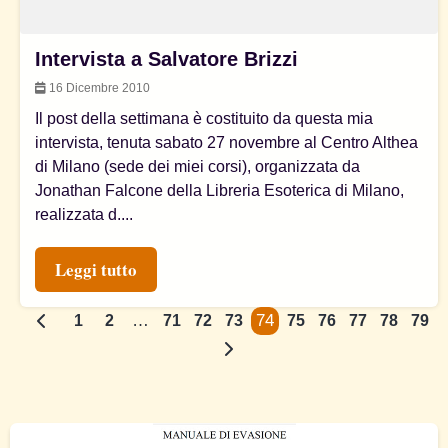
Intervista a Salvatore Brizzi
16 Dicembre 2010
Il post della settimana è costituito da questa mia
intervista, tenuta sabato 27 novembre al Centro Althea
di Milano (sede dei miei corsi), organizzata da
Jonathan Falcone della Libreria Esoterica di Milano,
realizzata d....
Leggi tutto
…
74
1
2
71
72
73
75
76
77
78
79