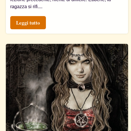
ragazza si rifi....
Leggi tutto