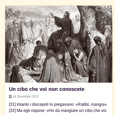
Un cibo che voi non conoscete
24 Dicembre 2010
[31] Intanto i discepoli lo pregavano: «Rabbi, mangia».
[32] Ma egli rispose: «Ho da mangiare un cibo che voi