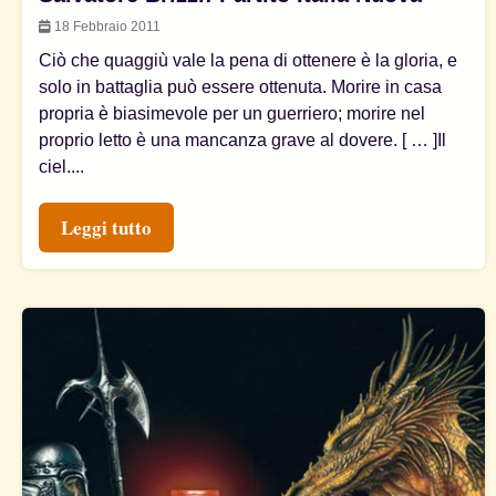
18 Febbraio 2011
Ciò che quaggiù vale la pena di ottenere è la gloria, e
solo in battaglia può essere ottenuta. Morire in casa
propria è biasimevole per un guerriero; morire nel
proprio letto è una mancanza grave al dovere. [ … ]Il
ciel....
Leggi tutto