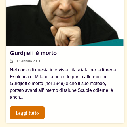
Gurdjieff è morto
13 Gennaio 2011
Nel corso di questa intervista, rilasciata per la libreria
Esoterica di Milano, a un certo punto affermo che
Gurdjieff è morto (nel 1949) e che il suo metodo,
portato avanti all’interno di talune Scuole odierne, è
anch.....
Leggi tutto