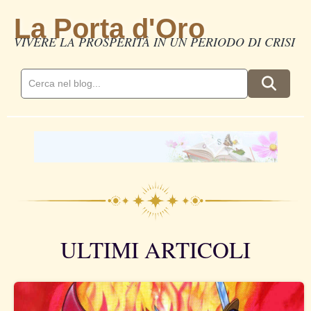
La Porta d'Oro
VIVERE LA PROSPERITÀ IN UN PERIODO DI CRISI
ULTIMI ARTICOLI