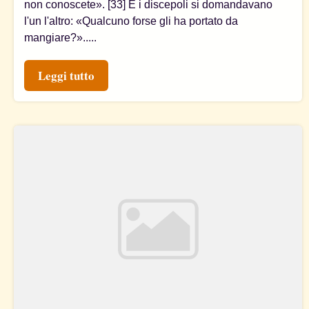
non conoscete». [33] E i discepoli si domandavano
l'un l'altro: «Qualcuno forse gli ha portato da
mangiare?».....
Leggi tutto