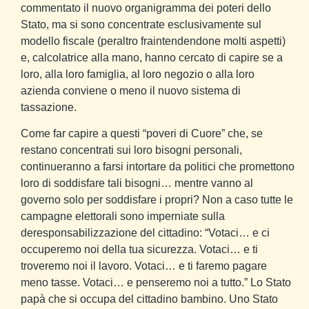
commentato il nuovo organigramma dei poteri dello
Stato, ma si sono concentrate esclusivamente sul
modello fiscale (peraltro fraintendendone molti aspetti)
e, calcolatrice alla mano, hanno cercato di capire se a
loro, alla loro famiglia, al loro negozio o alla loro
azienda conviene o meno il nuovo sistema di
tassazione.
Come far capire a questi “poveri di Cuore” che, se
restano concentrati sui loro bisogni personali,
continueranno a farsi intortare da politici che promettono
loro di soddisfare tali bisogni… mentre vanno al
governo solo per soddisfare i propri? Non a caso tutte le
campagne elettorali sono imperniate sulla
deresponsabilizzazione del cittadino: “Votaci… e ci
occuperemo noi della tua sicurezza. Votaci… e ti
troveremo noi il lavoro. Votaci… e ti faremo pagare
meno tasse. Votaci… e penseremo noi a tutto.” Lo Stato
papà che si occupa del cittadino bambino. Uno Stato