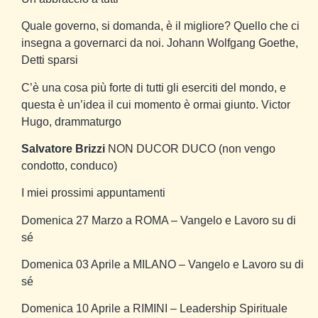
Quale governo, si domanda, è il migliore? Quello che ci
insegna a governarci da noi.
Johann Wolfgang Goethe,
Detti sparsi
C’è una cosa più forte di tutti gli eserciti del mondo, e
questa è un’idea il cui momento è ormai giunto.
Victor
Hugo, drammaturgo
Salvatore Brizzi
NON DUCOR DUCO (non vengo
condotto, conduco)
I miei prossimi appuntamenti
Domenica 27 Marzo a ROMA – Vangelo e Lavoro su di
sé
Domenica 03 Aprile a MILANO – Vangelo e Lavoro su di
sé
Domenica 10 Aprile a RIMINI – Leadership Spirituale