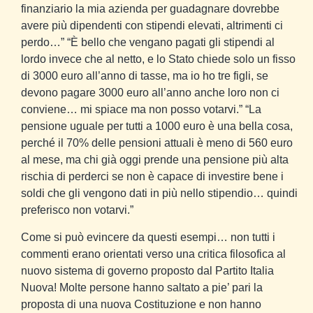
finanziario la mia azienda per guadagnare dovrebbe
avere più dipendenti con stipendi elevati, altrimenti ci
perdo…” “È bello che vengano pagati gli stipendi al
lordo invece che al netto, e lo Stato chiede solo un fisso
di 3000 euro all’anno di tasse, ma io ho tre figli, se
devono pagare 3000 euro all’anno anche loro non ci
conviene… mi spiace ma non posso votarvi.” “La
pensione uguale per tutti a 1000 euro è una bella cosa,
perché il 70% delle pensioni attuali è meno di 560 euro
al mese, ma chi già oggi prende una pensione più alta
rischia di perderci se non è capace di investire bene i
soldi che gli vengono dati in più nello stipendio… quindi
preferisco non votarvi.”
Come si può evincere da questi esempi… non tutti i
commenti erano orientati verso una critica filosofica al
nuovo sistema di governo proposto dal Partito Italia
Nuova! Molte persone hanno saltato a pie’ pari la
proposta di una nuova Costituzione e non hanno