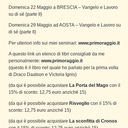
Domenica 22 Maggio a BRESCIA – Vangelo e Lavoro
su di sé (parte II)
Domenica 29 Maggio ad AOSTA – Vangelo e Lavoro su
di sé (parte II)
Per ulteriori info sui miei seminari:
www.primoraggio.it
A questo link un elenco di libri consigliati da me
personalmente:
www.primoraggio.it
(questo è il libro nel quale ho parlato per la prima volta
di Draco Daatson e Victoria Ignis)
(da qui è possibile acquistare
La Porta del Mago
con il
15% di sconto: 12,75 euro anziché 15)
(da qui è possibile acquistare
Risveglio
con il 15% di
sconto: 12,75 euro anziché 15)
(da qui è possibile acquistare
La sconfitta di Cronos
con il 15% di sconto: 12,75 euro anziché 15)