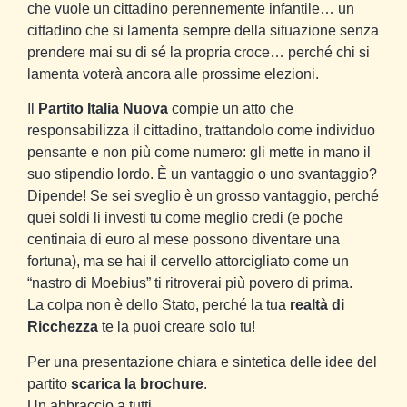
che vuole un cittadino perennemente infantile… un
cittadino che si lamenta sempre della situazione senza
prendere mai su di sé la propria croce… perché chi si
lamenta voterà ancora alle prossime elezioni.
Il
Partito Italia Nuova
compie un atto che
responsabilizza il cittadino, trattandolo come individuo
pensante e non più come numero: gli mette in mano il
suo stipendio lordo. È un vantaggio o uno svantaggio?
Dipende! Se sei sveglio è un grosso vantaggio, perché
quei soldi li investi tu come meglio credi (e poche
centinaia di euro al mese possono diventare una
fortuna), ma se hai il cervello attorcigliato come un
“nastro di Moebius” ti ritroverai più povero di prima.
La colpa non è dello Stato, perché la tua
realtà di
Ricchezza
te la puoi creare solo tu!
Per una presentazione chiara e sintetica delle idee del
partito
scarica la brochure
.
Un abbraccio a tutti