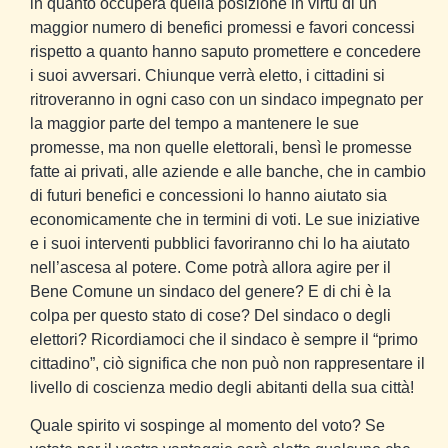
in quanto occuperà quella posizione in virtù di un
maggior numero di benefici promessi e favori concessi
rispetto a quanto hanno saputo promettere e concedere
i suoi avversari. Chiunque verrà eletto, i cittadini si
ritroveranno in ogni caso con un sindaco impegnato per
la maggior parte del tempo a mantenere le sue
promesse, ma non quelle elettorali, bensì le promesse
fatte ai privati, alle aziende e alle banche, che in cambio
di futuri benefici e concessioni lo hanno aiutato sia
economicamente che in termini di voti. Le sue iniziative
e i suoi interventi pubblici favoriranno chi lo ha aiutato
nell’ascesa al potere. Come potrà allora agire per il
Bene Comune un sindaco del genere? E di chi è la
colpa per questo stato di cose? Del sindaco o degli
elettori? Ricordiamoci che il sindaco è sempre il “primo
cittadino”, ciò significa che non può non rappresentare il
livello di coscienza medio degli abitanti della sua città!
Quale spirito vi sospinge al momento del voto? Se