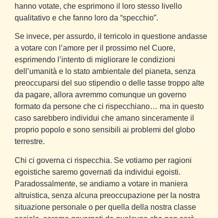
hanno votate, che esprimono il loro stesso livello
qualitativo e che fanno loro da “specchio”.
Se invece, per assurdo, il terricolo in questione andasse
a votare con l’amore per il prossimo nel Cuore,
esprimendo l’intento di migliorare le condizioni
dell’umanità e lo stato ambientale del pianeta, senza
preoccuparsi del suo stipendio o delle tasse troppo alte
da pagare, allora avremmo comunque un governo
formato da persone che ci rispecchiano… ma in questo
caso sarebbero individui che amano sinceramente il
proprio popolo e sono sensibili ai problemi del globo
terrestre.
Chi ci governa ci rispecchia. Se votiamo per ragioni
egoistiche saremo governati da individui egoisti.
Paradossalmente, se andiamo a votare in maniera
altruistica, senza alcuna preoccupazione per la nostra
situazione personale o per quella della nostra classe