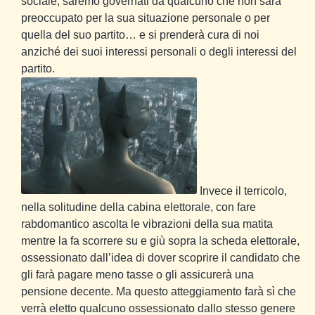
sociale, saremo governati da qualcuno che non sarà
preoccupato per la sua situazione personale o per
quella del suo partito… e si prenderà cura di noi
anziché dei suoi interessi personali o degli interessi del
partito.
Invece il terricolo,
nella solitudine della cabina elettorale, con fare
rabdomantico ascolta le vibrazioni della sua matita
mentre la fa scorrere su e giù sopra la scheda elettorale,
ossessionato dall’idea di dover scoprire il candidato che
gli farà pagare meno tasse o gli assicurerà una
pensione decente. Ma questo atteggiamento farà sì che
verrà eletto qualcuno ossessionato dallo stesso genere