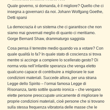
Quale governo, si domanda, è il migliore? Quello che ci
insegna a governarci da noi.
Johann Wolfgang Goethe,
Detti sparsi
La democrazia è un sistema che ci garantisce che non
siamo mai governati meglio di quanto ci meritiamo.
Gorge Bernard Shaw, drammaturgo saggista
Cosa pensa il terrestre medio quando va a votare? Con
quale qualità lo fa? In quale stato di coscienza si trova
mentre si accinge a compiere lo scellerato gesto? Di
norma vota nell’infantile speranza che venga eletto
qualcuno capace di contribuire a migliorare le
sue
condizioni materiali. Succede allora, per una strana
Legge dello Spirito – l’ormai famosa Legge di
Risonanza, tanto sottile quanto ironica – che vengano
elette persone preoccupate unicamente di migliorare le
proprie
condizioni materiali, cioè persone che si trovano
sulla stessa frequenza vibratoria delle masse che le