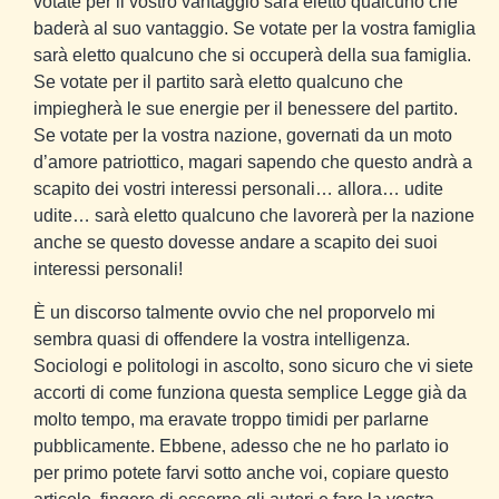
votate per il vostro vantaggio sarà eletto qualcuno che
baderà al suo vantaggio. Se votate per la vostra famiglia
sarà eletto qualcuno che si occuperà della sua famiglia.
Se votate per il partito sarà eletto qualcuno che
impiegherà le sue energie per il benessere del partito.
Se votate per la vostra nazione, governati da un moto
d’amore patriottico, magari sapendo che questo andrà a
scapito dei vostri interessi personali… allora… udite
udite… sarà eletto qualcuno che lavorerà per la nazione
anche se questo dovesse andare a scapito dei suoi
interessi personali!
È un discorso talmente ovvio che nel proporvelo mi
sembra quasi di offendere la vostra intelligenza.
Sociologi e politologi in ascolto, sono sicuro che vi siete
accorti di come funziona questa semplice Legge già da
molto tempo, ma eravate troppo timidi per parlarne
pubblicamente. Ebbene, adesso che ne ho parlato io
per primo potete farvi sotto anche voi, copiare questo