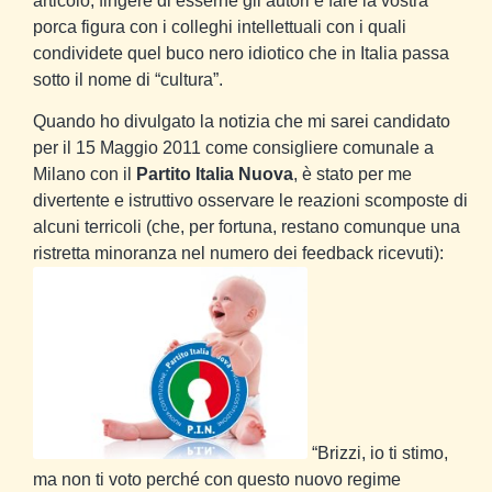
articolo, fingere di esserne gli autori e fare la vostra
porca figura con i colleghi intellettuali con i quali
condividete quel buco nero idiotico che in Italia passa
sotto il nome di “cultura”.
Quando ho divulgato la notizia che mi sarei candidato
per il 15 Maggio 2011 come consigliere comunale a
Milano con il
Partito Italia Nuova
, è stato per me
divertente e istruttivo osservare le reazioni scomposte di
alcuni terricoli (che, per fortuna, restano comunque una
ristretta minoranza nel numero dei feedback ricevuti):
“Brizzi, io ti stimo,
ma non ti voto perché con questo nuovo regime