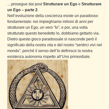
…prosegue dai post
Strutturare un Ego
e
Strutturare
un Ego – parte 2
.
Nell’evoluzione della coscienza esiste un paradosso
fondamentale: noi impieghiamo milioni di anni per
strutturare un Ego, un vero “Io”, e poi, una volta
strutturato questo benedetto Io, dobbiamo gettarlo via.
Dietro questo gioco paradossale si nasconde però il
significato della nostra vita e del nostro “sentirci vivi nel
mondo”, perché il senso dell’Io definisce la nostra
esistenza autonoma rispetto all’Uno primordiale.