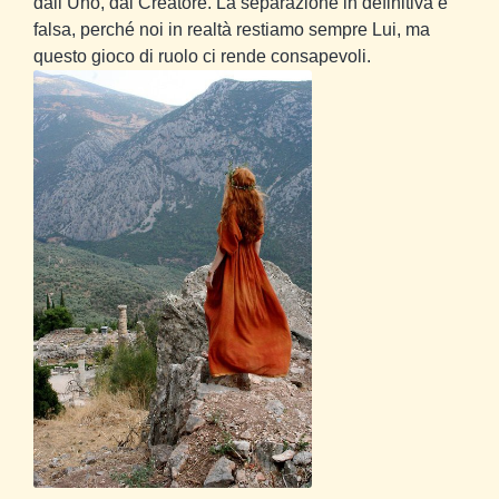
dall’Uno, dal Creatore. La separazione in definitiva è
falsa, perché noi in realtà restiamo sempre Lui, ma
questo gioco di ruolo ci rende consapevoli.