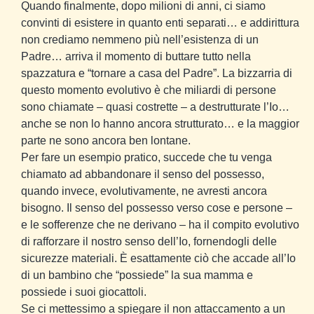
Quando finalmente, dopo milioni di anni, ci siamo
convinti di esistere in quanto enti separati… e addirittura
non crediamo nemmeno più nell’esistenza di un
Padre… arriva il momento di buttare tutto nella
spazzatura e “tornare a casa del Padre”. La bizzarria di
questo momento evolutivo è che miliardi di persone
sono chiamate – quasi costrette – a destrutturate l’Io…
anche se non lo hanno ancora strutturato… e la maggior
parte ne sono ancora ben lontane.
Per fare un esempio pratico, succede che tu venga
chiamato ad abbandonare il senso del possesso,
quando invece, evolutivamente, ne avresti ancora
bisogno. Il senso del possesso verso cose e persone –
e le sofferenze che ne derivano – ha il compito evolutivo
di rafforzare il nostro senso dell’Io, fornendogli delle
sicurezze materiali. È esattamente ciò che accade all’Io
di un bambino che “possiede” la sua mamma e
possiede i suoi giocattoli.
Se ci mettessimo a spiegare il non attaccamento a un