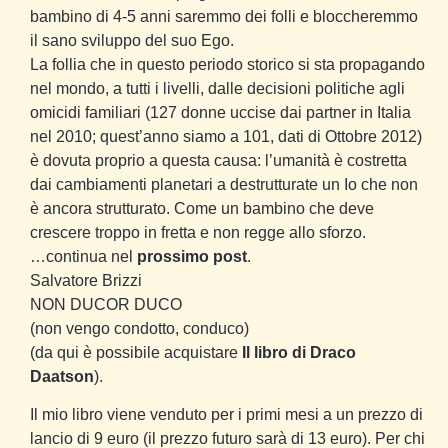
bambino di 4-5 anni saremmo dei folli e bloccheremmo
il sano sviluppo del suo Ego.
La follia che in questo periodo storico si sta propagando
nel mondo, a tutti i livelli, dalle decisioni politiche agli
omicidi familiari (127 donne uccise dai partner in Italia
nel 2010; quest’anno siamo a 101, dati di Ottobre 2012)
è dovuta proprio a questa causa: l’umanità è costretta
dai cambiamenti planetari a destrutturate un Io che non
è ancora strutturato. Come un bambino che deve
crescere troppo in fretta e non regge allo sforzo.
…continua nel
prossimo post
.
Salvatore Brizzi
NON DUCOR DUCO
(non vengo condotto, conduco)
(da qui è possibile acquistare
Il libro di Draco
Daatson
).
Il mio libro viene venduto per i primi mesi a un prezzo di
lancio di 9 euro (il prezzo futuro sarà di 13 euro). Per chi