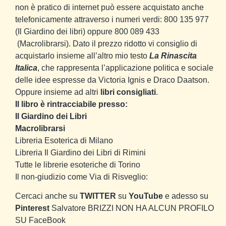
non è pratico di internet può essere acquistato anche
telefonicamente attraverso i numeri verdi:
800 135 977
(Il Giardino dei libri)
oppure
800 089 433
(Macrolibrarsi). Dato il prezzo ridotto vi consiglio di
acquistarlo insieme all’altro mio testo
La Rinascita
Italica
, che rappresenta l’applicazione politica e sociale
delle idee espresse da Victoria Ignis e Draco Daatson.
Oppure insieme ad altri
libri consigliati
.
Il libro è rintracciabile presso:
Il Giardino dei Libri
Macrolibrarsi
Libreria Esoterica di Milano
Libreria Il Giardino dei Libri di Rimini
Tutte le librerie esoteriche di Torino
Il non-giudizio come Via di Risveglio:
Cercaci anche su
TWITTER
su
YouTube
e adesso su
Pinterest
Salvatore BRIZZI NON HA ALCUN PROFILO
SU FaceBook