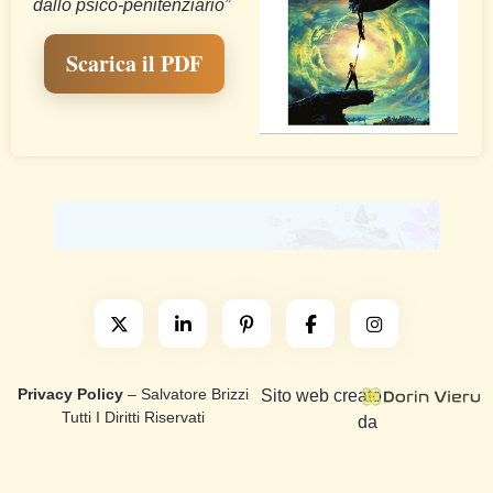
dallo psico-penitenziario”
Scarica il PDF
Privacy Policy
– Salvatore Brizzi
Sito web creato
Tutti I Diritti Riservati
da