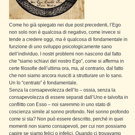
Come ho già spiegato nei due post precedenti, l’Ego
non solo non è qualcosa di negativo, come invece si
tende a credere oggi, ma è qualcosa di fondamentale in
funzione di uno sviluppo psicologicamente sano
dell’individuo. I nostri problemi non nascono dal fatto
che “siamo schiavi del nostro Ego”, come si afferma in
certe filosofie dell’ultima ora, ma, al contrario, dal fatto
che non siamo ancora riusciti a strutturare un Io sano.
Un Io “centrato” è fondamentale.
Senza la consapevolezza dell’Io – ossia, senza la
consapevolezza di essere separati dall’Uno e talvolta in
conflitto con Esso – noi saremmo in uno stato di
coscienza simile al sonno profondo. Nel sonno profondo
come si sta? Non può essere descritto, perché in quei
momenti non siamo consapevoli, per cui non possiamo
capire se siamo felici o infelici. Quando ci trovavamo