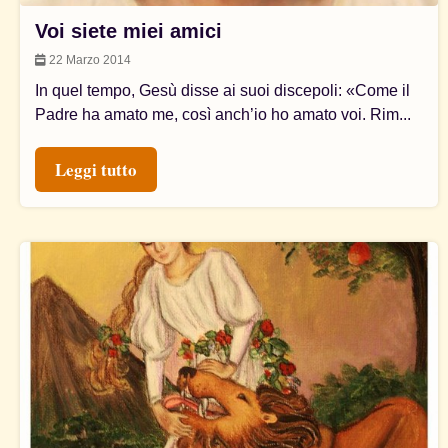
Voi siete miei amici
22 Marzo 2014
In quel tempo, Gesù disse ai suoi discepoli: «Come il
Padre ha amato me, così anch’io ho amato voi. Rim...
Leggi tutto