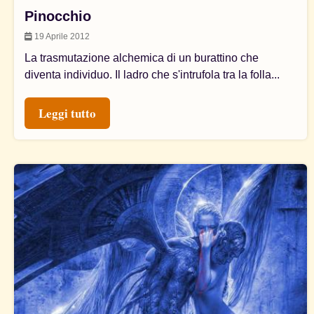
Pinocchio
19 Aprile 2012
La trasmutazione alchemica di un burattino che
diventa individuo. Il ladro che s'intrufola tra la folla...
Leggi tutto