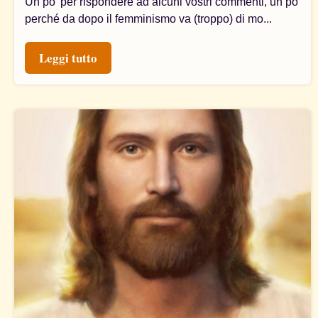
Un po' per rispondere ad alcuni vostri commenti, un po'
perché da dopo il femminismo va (troppo) di mo...
Leggi tutto