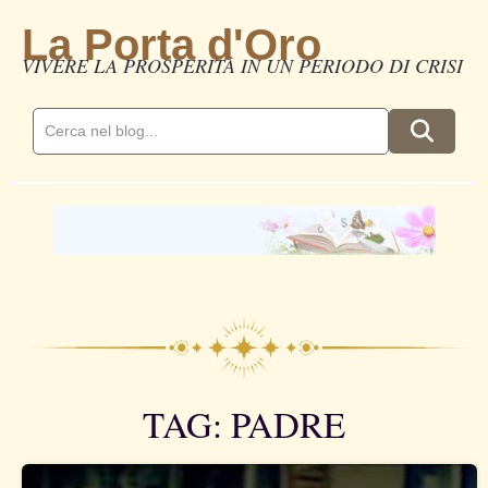
La Porta d'Oro
VIVERE LA PROSPERITÀ IN UN PERIODO DI CRISI
TAG: PADRE