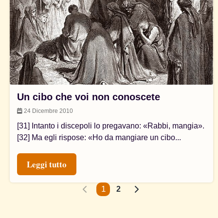
Un cibo che voi non conoscete
24 Dicembre 2010
[31] Intanto i discepoli lo pregavano: «Rabbi, mangia».
[32] Ma egli rispose: «Ho da mangiare un cibo...
Leggi tutto
1
2