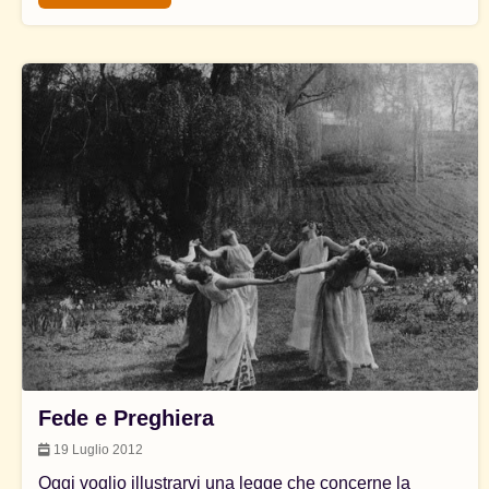
Fede e Preghiera
19 Luglio 2012
Oggi voglio illustrarvi una legge che concerne la