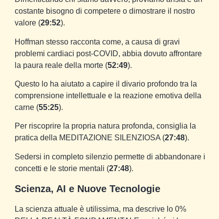
costante bisogno di competere o dimostrare il nostro
valore (
29:52
).
Hoffman stesso racconta come, a causa di gravi
problemi cardiaci post-COVID, abbia dovuto affrontare
la paura reale della morte (
52:49
).
Questo lo ha aiutato a capire il divario profondo tra la
comprensione intellettuale e la reazione emotiva della
carne (
55:25
).
Per riscoprire la propria natura profonda, consiglia la
pratica della MEDITAZIONE SILENZIOSA (
27:48
).
Sedersi in completo silenzio permette di abbandonare i
concetti e le storie mentali (
27:48
).
Scienza, AI e Nuove Tecnologie
La scienza attuale è utilissima, ma descrive lo 0%