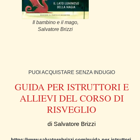
Il bambino e il mago,
Salvatore Brizzi
PUOI ACQUISTARE SENZA INDUGIO
GUIDA PER ISTRUTTORI E
ALLIEVI DEL CORSO DI
RISVEGLIO
di Salvatore Brizzi
https://www.salvatorebrizzi.com/guida-per-istruttori-