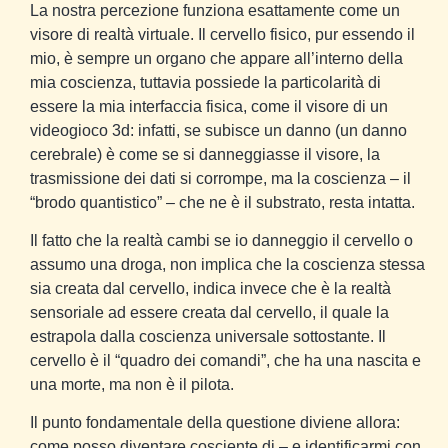
La nostra percezione funziona esattamente come un
visore di realtà virtuale. Il cervello fisico, pur essendo il
mio, è sempre un organo che appare all’interno della
mia coscienza, tuttavia possiede la particolarità di
essere la mia interfaccia fisica, come il visore di un
videogioco 3d: infatti, se subisce un danno (un danno
cerebrale) è come se si danneggiasse il visore, la
trasmissione dei dati si corrompe, ma la coscienza – il
“brodo quantistico” – che ne è il substrato, resta intatta.
Il fatto che la realtà cambi se io danneggio il cervello o
assumo una droga, non implica che la coscienza stessa
sia creata dal cervello, indica invece che è la realtà
sensoriale ad essere creata dal cervello, il quale la
estrapola dalla coscienza universale sottostante. Il
cervello è il “quadro dei comandi”, che ha una nascita e
una morte, ma non è il pilota.
Il punto fondamentale della questione diviene allora:
come posso diventare cosciente di – e identificarmi con