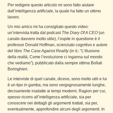
Per redigere questo articolo mi sono fatto aiutare
dall’intelligenza artificiale, la quale ha fatto un ottimo
lavoro.
Un mio amico mi ha consigliato questo video:
un’intervista tratta dal podcast
The Diary Of A CEO
(un
canale davvero molto utile), l’ospite in questione è il
professor Donald Hoffman, scienziato cognitivo e autore
del libro
The Case Against Reality
(in it.: “L’illusione
della realtà. Come l’evoluzione ci inganna sul mondo
che vediamo”), pubblicato dalla sempre ottima Bollati
Boringhieri.
Le interviste di quel canale, dicevo, sono molto utili e lui
è un tipo in gamba, ma sono vergognosamente lunghe,
decisamente inadatte ai tempi moderni. Ragion per cui,
spesso ricorro all’intelligenza artificiale, sia per
conoscere nei dettagli gli argomenti trattati, sia per,
eventualmente, approfondire alcuni degli argomenti. In