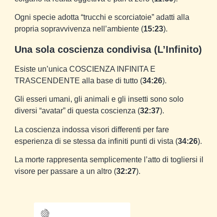
Ogni specie adotta “trucchi e scorciatoie” adatti alla
propria sopravvivenza nell’ambiente (
15:23
).
Una sola coscienza condivisa (L’Infinito)
Esiste un’unica COSCIENZA INFINITA E
TRASCENDENTE alla base di tutto (
34:26
).
Gli esseri umani, gli animali e gli insetti sono solo
diversi “avatar” di questa coscienza (
32:37
).
La coscienza indossa visori differenti per fare
esperienza di se stessa da infiniti punti di vista (
34:26
).
La morte rappresenta semplicemente l’atto di togliersi il
visore per passare a un altro (
32:27
).