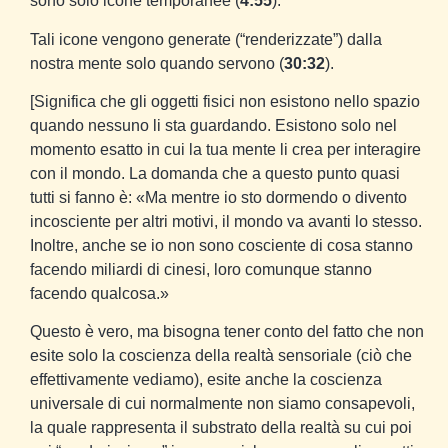
sono solo icone temporanee (
4:55
).
Tali icone vengono generate (“renderizzate”) dalla
nostra mente solo quando servono (
30:32
).
[Significa che gli oggetti fisici non esistono nello spazio
quando nessuno li sta guardando. Esistono solo nel
momento esatto in cui la tua mente li crea per interagire
con il mondo. La domanda che a questo punto quasi
tutti si fanno è: «Ma mentre io sto dormendo o divento
incosciente per altri motivi, il mondo va avanti lo stesso.
Inoltre, anche se io non sono cosciente di cosa stanno
facendo miliardi di cinesi, loro comunque stanno
facendo qualcosa.»
Questo è vero, ma bisogna tener conto del fatto che non
esite solo la coscienza della realtà sensoriale (ciò che
effettivamente vediamo), esite anche la coscienza
universale di cui normalmente non siamo consapevoli,
la quale rappresenta il substrato della realtà su cui poi