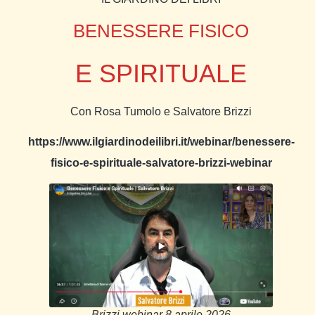
BENESSERE FISICO
E SPIRITUALE
Con Rosa Tumolo e Salvatore Brizzi
https://www.ilgiardinodeilibri.it/webinar/benessere-
fisico-e-spirituale-salvatore-brizzi-webinar
Brizzi webinar 8 aprile 2026