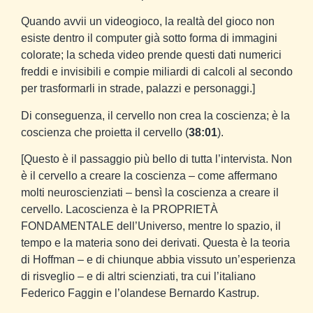
Quando avvii un videogioco, la realtà del gioco non
esiste dentro il computer già sotto forma di immagini
colorate; la scheda video prende questi dati numerici
freddi e invisibili e compie miliardi di calcoli al secondo
per trasformarli in strade, palazzi e personaggi.]
Di conseguenza, il cervello non crea la coscienza; è la
coscienza che proietta il cervello (
38:01
).
[Questo è il passaggio più bello di tutta l’intervista. Non
è il cervello a creare la coscienza – come affermano
molti neuroscienziati – bensì la coscienza a creare il
cervello. Lacoscienza è la PROPRIETÀ
FONDAMENTALE dell’Universo, mentre lo spazio, il
tempo e la materia sono dei derivati. Questa è la teoria
di Hoffman – e di chiunque abbia vissuto un’esperienza
di risveglio – e di altri scienziati, tra cui l’italiano
Federico Faggin e l’olandese Bernardo Kastrup.