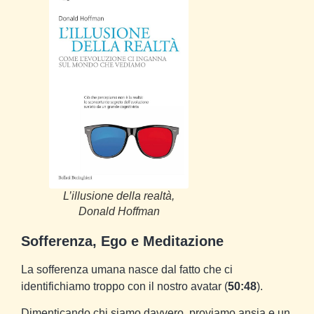
L’illusione della realtà,
Donald Hoffman
Sofferenza, Ego e Meditazione
La sofferenza umana nasce dal fatto che ci
identifichiamo troppo con il nostro avatar (
50:48
).
Dimenticando chi siamo davvero, proviamo ansia e un