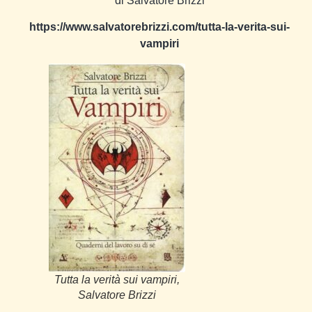
di Salvatore Brizzi
https://www.salvatorebrizzi.com/tutta-la-verita-sui-
vampiri
Tutta la verità sui vampiri,
Salvatore Brizzi