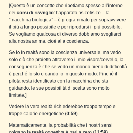
[Questo è un concetto che ripetiamo spesso all’interno
dei
corsi di risveglio
: l’apparato psicofisico – la
“macchina biologica” – è programmato per sopravvivere
il più a lungo possibile e per riprodursi il più possibile.
Se vogliamo qualcosa di diverso dobbiamo svegliarci
alla nostra anima, cioè alla coscienza.
Se io in realtà sono la coscienza universale, ma vedo
solo ciò che proietto attraverso il mio visore/cervello, la
conseguenza è che se vedo un mondo pieno di difficoltà
è perché lo sto creando io in questo modo. Finché il
pilota resta identificato con la macchina che sta
guidando, le sue possibilità di scelta sono molto
limitate.]
Vedere la vera realtà richiederebbe troppo tempo e
troppe calorie energetiche (
0:59
).
Matematicamente, la probabilità che i nostri sensi
colgano la realtà oggettiva è pari a zero (
11:59
).