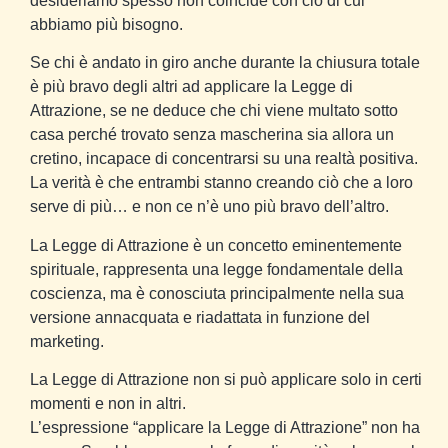
desideriamo spesso non coincide con ciò di cui
abbiamo più bisogno.
Se chi è andato in giro anche durante la chiusura totale
è più bravo degli altri ad applicare la Legge di
Attrazione, se ne deduce che chi viene multato sotto
casa perché trovato senza mascherina sia allora un
cretino, incapace di concentrarsi su una realtà positiva.
La verità è che entrambi stanno creando ciò che a loro
serve di più… e non ce n’è uno più bravo dell’altro.
La Legge di Attrazione è un concetto eminentemente
spirituale, rappresenta una legge fondamentale della
coscienza, ma è conosciuta principalmente nella sua
versione annacquata e riadattata in funzione del
marketing.
La Legge di Attrazione non si può applicare solo in certi
momenti e non in altri.
L’espressione “applicare la Legge di Attrazione” non ha