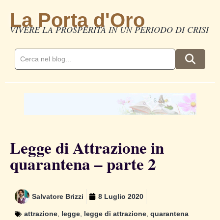
La Porta d'Oro
VIVERE LA PROSPERITÀ IN UN PERIODO DI CRISI
Legge di Attrazione in
quarantena – parte 2
Salvatore Brizzi
8 Luglio 2020
attrazione
,
legge
,
legge di attrazione
,
quarantena