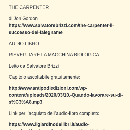
THE CARPENTER
di Jon Gordon
https://www.salvatorebrizzi.com/the-carpenter-il-
successo-del-falegname
AUDIO-LIBRO
RISVEGLIARE LA MACCHINA BIOLOGICA
Letto da Salvatore Brizzi
Capitolo ascoltabile gratuitamente:
http://www.antipodiedizioni.com/wp-
content/uploads/2020/03/10.-Quando-lavorare-su-di-
s%C3%A8.mp3
Link per l’acquisto dell’audio-libro completo:
https://www.ilgiardinodeilibri.it/audio-