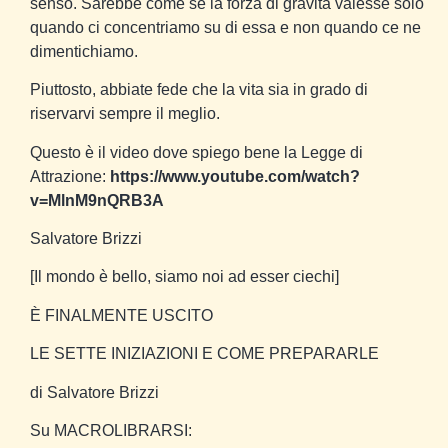
senso. Sarebbe come se la forza di gravità valesse solo
quando ci concentriamo su di essa e non quando ce ne
dimentichiamo.
Piuttosto, abbiate fede che la vita sia in grado di
riservarvi sempre il meglio.
Questo è il video dove spiego bene la Legge di
Attrazione:
https://www.youtube.com/watch?
v=MlnM9nQRB3A
Salvatore Brizzi
[Il mondo è bello, siamo noi ad esser ciechi]
È FINALMENTE USCITO
LE SETTE INIZIAZIONI E COME PREPARARLE
di Salvatore Brizzi
Su MACROLIBRARSI: