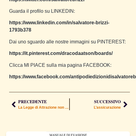
Guarda il profilo su LINKEDIN:
https://www.linkedin.com/in/salvatore-brizzi-
1793b378
Dai uno sguardo alle nostre immagini su PINTEREST:
https://it.pinterest.com/dracodaatson/boards/
Clicca MI PIACE sulla mia pagina FACEBOOK:
https://www.facebook.com/antipodiedizionidisalvatorebr
PRECEDENTE
SUCCESSIVO
La Legge di Attrazione non viene sospesa in quarantena
L’assicurazione