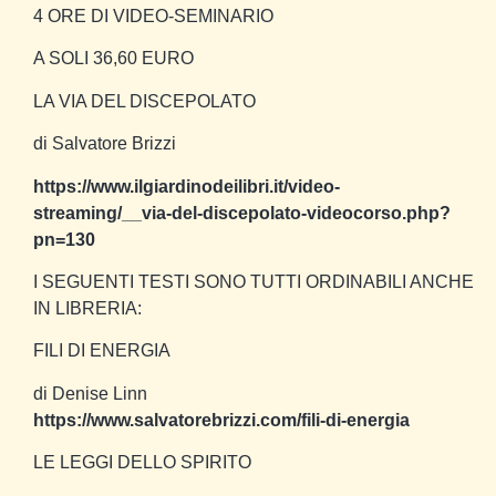
4 ORE DI VIDEO-SEMINARIO
A SOLI 36,60 EURO
LA VIA DEL DISCEPOLATO
di Salvatore Brizzi
https://www.ilgiardinodeilibri.it/video-
streaming/__via-del-discepolato-videocorso.php?
pn=130
I SEGUENTI TESTI SONO TUTTI ORDINABILI ANCHE
IN LIBRERIA:
FILI DI ENERGIA
di Denise Linn
https://www.salvatorebrizzi.com/fili-di-energia
LE LEGGI DELLO SPIRITO