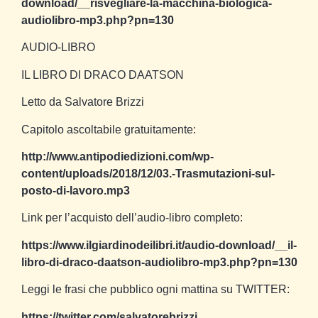
download/__risvegliare-la-macchina-biologica-
audiolibro-mp3.php?pn=130
AUDIO-LIBRO
IL LIBRO DI DRACO DAATSON
Letto da Salvatore Brizzi
Capitolo ascoltabile gratuitamente:
http://www.antipodiedizioni.com/wp-
content/uploads/2018/12/03.-Trasmutazioni-sul-
posto-di-lavoro.mp3
Link per l’acquisto dell’audio-libro completo:
https://www.ilgiardinodeilibri.it/audio-download/__il-
libro-di-draco-daatson-audiolibro-mp3.php?pn=130
Leggi le frasi che pubblico ogni mattina su TWITTER:
https://twitter.com/salvatorebrizzi