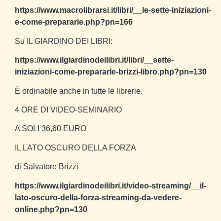
https://www.macrolibrarsi.it/libri/__le-sette-iniziazioni-
e-come-prepararle.php?pn=166
Su IL GIARDINO DEI LIBRI:
https://www.ilgiardinodeilibri.it/libri/__sette-
iniziazioni-come-prepararle-brizzi-libro.php?pn=130
È ordinabile anche in tutte le librerie.
4 ORE DI VIDEO-SEMINARIO
A SOLI 36,60 EURO
IL LATO OSCURO DELLA FORZA
di Salvatore Brizzi
https://www.ilgiardinodeilibri.it/video-streaming/__il-
lato-oscuro-della-forza-streaming-da-vedere-
online.php?pn=130