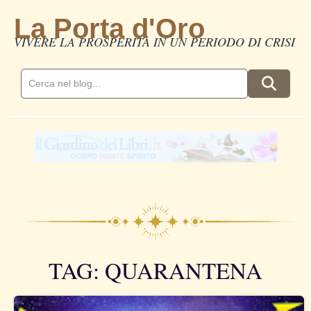
La Porta d'Oro
VIVERE LA PROSPERITÀ IN UN PERIODO DI CRISI
TAG: QUARANTENA