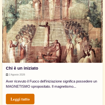
Chi è un iniziato
2 Agosto 2026
Aver ricevuto il Fuoco dell’iniziazione significa possedere un
MAGNETISMO spropositato. Il magnetismo...
Leggi tutto