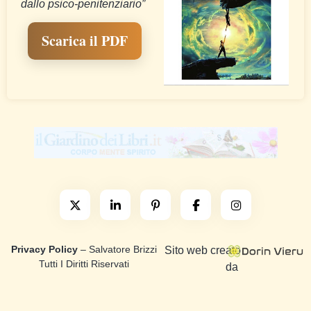
dallo psico-penitenziario”
Scarica il PDF
Privacy Policy
– Salvatore Brizzi
Sito web creato
Tutti I Diritti Riservati
da