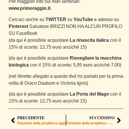
Per maggiori info sui miei seminari:
www.primoraggio.it
.
Cercaci anche su
TWITTER
su
YouTube
e adesso su
Pinterest
Salvatore BRIZZI NON HA ALCUN PROFILO
SU FaceBook
(da qui è possibile acquistare
La rinascita italica
con il
15% di sconto: 12,75 euro anziché 15)
(da qui è possibile acquistare
Risvegliare la macchina
biologica
con il 15% di sconto: 5,95 euro anziché 7,00)
(nel libretto allegato a questo dvd ho parlato per la prima
volta di Draco Daatson e Victoria Ignis)
(da qui è possibile acquistare
La Porta del Mago
con il
15% di sconto: 12,75 euro anziché 15)
PRECEDENTE
SUCCESSIVO
Funzione della preghiera oggi
Funzione della preghiera – parte 2