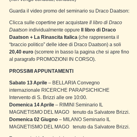
Guarda il video promo del seminario su Draco Daatson:
Clicca sulle copertine per acquistare
Il libro di Draco
Daatson
individualmente oppure
Il libro di Draco
Daatson + La Rinascita Italica
(che rappresenta il
“braccio politico” delle idee di Draco Daatson) a soli
20,40 euro
(scorrere in basso la pagina che si apre fino
al paragrafo PROMOZIONI IN CORSO).
PROSSIMI APPUNTAMENTI
Sabato 13 Aprile
– BELLARIA Convegno
internazionale
RICERCHE PARAPSICHICHE
Intervento di S. Brizzi alle ore 10:00.
Domenica 14 Aprile
– RIMINI Seminario
IL
MAGNETISMO DEL MAGO
tenuto da Salvatore Brizzi.
Domenica 02 Giugno
– MILANO Seminario
IL
MAGNETISMO DEL MAGO
tenuto da Salvatore Brizzi.