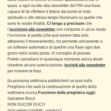
quasi, a ogni iscritto alla newsletter del PIN una frase
capace di far riflettere il lettore dal punto di vista
spirituale e allo stesso tempo illuminarlo su quelle che
sono le nostre finalità.
Ci tengo a precisare
che
l’
iscrizione alla newsletter
non comporta in alcun modo
l’iscrizione al partito (che può essere fatta solo
attraverso il tesseramento), ma permette unicamente a
un software automatico di spedire una frase ogni due
giorni nella vostra posta.
Vi consiglio di provare.
Potete cancellarvi in qualunque momento senza dover
chiedere alcuna autorizzazione.
Iscriviti alla newsletter
per ricevere le frasi.
(la prossima settimana pubblicherò un post sulla
Preghiera che sarà la continuazione di quello della
settimana scorsa
Funzione della preghiera oggi
)
Salvatore Brizzi
NON DUCOR DUCO
(non vengo condotto, conduco)