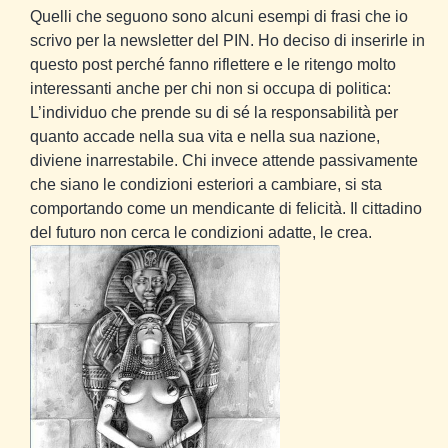
Quelli che seguono sono alcuni esempi di frasi che io
scrivo per la newsletter del PIN. Ho deciso di inserirle in
questo post perché fanno riflettere e le ritengo molto
interessanti anche per chi non si occupa di politica:
L’individuo che prende su di sé la responsabilità per
quanto accade nella sua vita e nella sua nazione,
diviene inarrestabile. Chi invece attende passivamente
che siano le condizioni esteriori a cambiare, si sta
comportando come un mendicante di felicità. Il cittadino
del futuro non cerca le condizioni adatte, le crea.