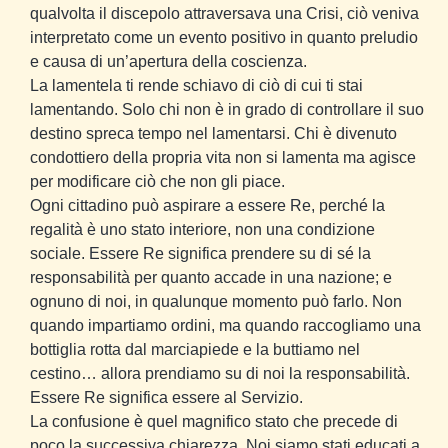
qualvolta il discepolo attraversava una Crisi, ciò veniva
interpretato come un evento positivo in quanto preludio
e causa di un’apertura della coscienza.
La lamentela ti rende schiavo di ciò di cui ti stai
lamentando. Solo chi non è in grado di controllare il suo
destino spreca tempo nel lamentarsi. Chi è divenuto
condottiero della propria vita non si lamenta ma agisce
per modificare ciò che non gli piace.
Ogni cittadino può aspirare a essere Re, perché la
regalità è uno stato interiore, non una condizione
sociale. Essere Re significa prendere su di sé la
responsabilità per quanto accade in una nazione; e
ognuno di noi, in qualunque momento può farlo. Non
quando impartiamo ordini, ma quando raccogliamo una
bottiglia rotta dal marciapiede e la buttiamo nel
cestino… allora prendiamo su di noi la responsabilità.
Essere Re significa essere al Servizio.
La confusione è quel magnifico stato che precede di
poco la successiva chiarezza. Noi siamo stati educati a