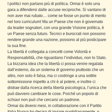
I politici non parlano più di politica. Ormai è solo una
gara a difendersi dalle accuse reciproche. Si vantano di
non aver mai rubato… come se fosse un punto di merito
nel loro curriculum! Ma un Paese che non è governato
da leader sognatori, con una grande Visione politica, è
un Paese senza futuro. Tecnici e burocrati non possono
rendere grande una nazione, possono al più posticipare
la sua fine.
La libertà è collegata a concetti come Volontà e
Responsabilità, che riguardano l’individuo, non lo Stato.
La bizzarra idea che la libertà ci possa venire regalata
dall’esterno, da un sistema di governo piuttosto che un
altro, non solo è falsa, ma ci costringe a una sottile
sottomissione rispetto a chi è al potere, e inoltre ci
distrae dalla ricerca della libertà psicologica, l’unica che
può davvero cambiare le cose. Poiché un popolo di
schiavi non può che cercarsi un padrone.
Ormai da diversi mesi, in collaborazione con il Partito
Italia Nuova ho deciso di inviare quotidianamente, o