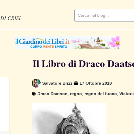
DI CRISI
Il Libro di Draco Daats
Salvatore Brizzi
17 Ottobre 2018
Draco Daatson
,
regno
,
regno del fuoco
,
Victori