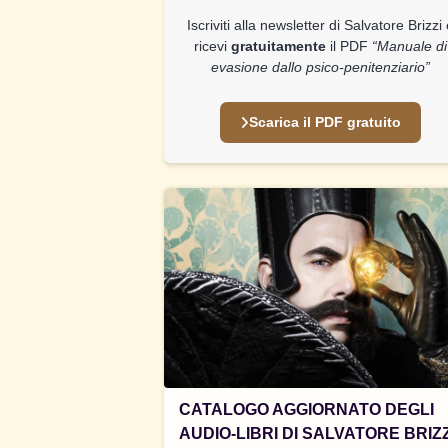
Iscriviti alla newsletter di Salvatore Brizzi
ricevi
gratuitamente
il PDF
“Manuale di
evasione dallo psico-penitenziario”
Scarica il PDF gratuito
CATALOGO AGGIORNATO DEGLI
AUDIO-LIBRI DI SALVATORE BRIZZ