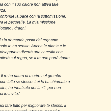
a con il suo calore non attiva tale
rza.
 confonde la pace con la sottomissione.
ra le pecorelle. La mia missione
ottano i draghi.
” fu la domanda posta dal regnante.
olo lo ha sentito. Anche le piante e le
o disappunto diverrà una carestia che
tterà sul regno, se il re non porrà riparo
. Il re ha paura di morire nel grembo
con tutto se stesso. Lei lo ha chiamato a
fini, ha innalzato dei limiti, per non
i lo invita.”
i fare tutto per migliorare te stesso. Il