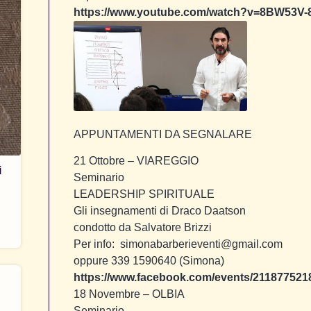
https://www.youtube.com/watch?v=8BW53V-8
APPUNTAMENTI DA SEGNALARE
21 Ottobre
– VIAREGGIO
i
Seminario
LEADERSHIP SPIRITUALE
Gli insegnamenti di Draco Daatson
condotto da Salvatore Brizzi
Per info: simonabarberieventi@gmail.com
oppure 339 1590640 (Simona)
https://www.facebook.com/events/211877521
18 Novembre
– OLBIA
Seminario