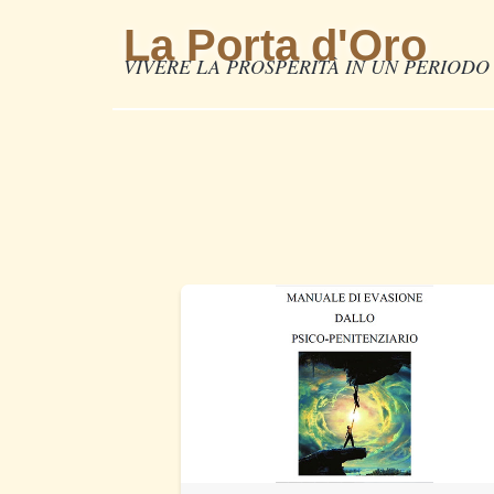
La Porta d'Oro
VIVERE LA PROSPERITÀ IN UN PERIODO 