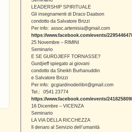
LEADERSHIP SPIRITUALE
Gli insegnamenti di Draco Daatson
condotto da Salvatore Brizzi
Per info: assoc.artemisia@gmail.com
https://www.facebook.com/events/229544647
25 Novembre
– RIMINI
Seminario
E SE GURDJIEFF TORNASSE?
Gurdjieff spiegato ai giovani
condotto da Sheikh Burhanuddin
e Salvatore Brizzi
Per info: gcgiardinodeilibri@gmail.com
Tel.: 0541 23774
https://www.facebook.com/events/241825809
16 Dicembre
– VICENZA
Seminario
LA VIA DELLA RICCHEZZA
Il denaro al Servizio dell’umanità