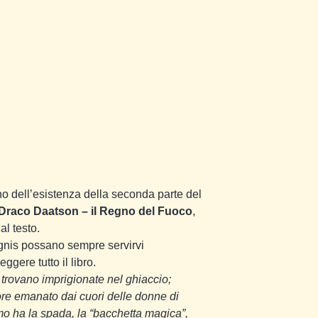
o dell’esistenza della seconda parte del
i Draco Daatson – il Regno del Fuoco
,
al testo.
gnis possano sempre servirvi
gere tutto il libro.
i trovano imprigionate nel ghiaccio;
lore emanato dai cuori delle donne di
o ha la spada, la “bacchetta magica”,