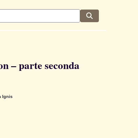
on – parte seconda
a Ignis