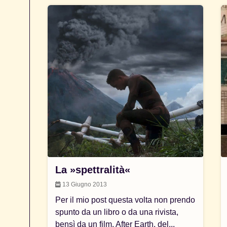
La »spettralità«
13 Giugno 2013
Per il mio post questa volta non prendo
spunto da un libro o da una rivista,
bensì da un film, After Earth, del...