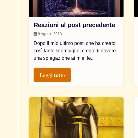
Reazioni al post precedente
9 Agosto 2013
Dopo il mio ultimo post, che ha creato
così tanto scompiglio, credo di dovere
una spiegazione ai miei le...
Leggi tutto