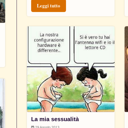
Leggi tutto
La mia sessualità
29 Agosto 2013