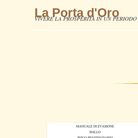
La Porta d'Oro
VIVERE LA PROSPERITÀ IN UN PERIODO 