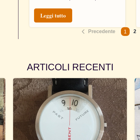
Leggi tutto
1
Precedente
2
ARTICOLI RECENTI