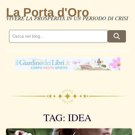
La Porta d'Oro
VIVERE LA PROSPERITÀ IN UN PERIODO DI CRISI
TAG: IDEA