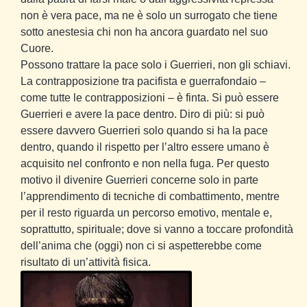
non è vera pace, ma ne è solo un surrogato che tiene
sotto anestesia chi non ha ancora guardato nel suo
Cuore.
Possono trattare la pace solo i Guerrieri, non gli schiavi.
La contrapposizione tra pacifista e guerrafondaio –
come tutte le contrapposizioni – è finta. Si può essere
Guerrieri e avere la pace dentro. Diro di più: si può
essere davvero Guerrieri solo quando si ha la pace
dentro, quando il rispetto per l’altro essere umano è
acquisito nel confronto e non nella fuga. Per questo
motivo il divenire Guerrieri concerne solo in parte
l’apprendimento di tecniche di combattimento, mentre
per il resto riguarda un percorso emotivo, mentale e,
soprattutto, spirituale; dove si vanno a toccare profondità
dell’anima che (oggi) non ci si aspetterebbe come
risultato di un’attività fisica.