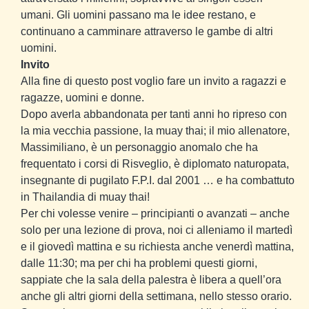
umani. Gli uomini passano ma le idee restano, e
continuano a camminare attraverso le gambe di altri
uomini.
Invito
Alla fine di questo post voglio fare un invito a ragazzi e
ragazze, uomini e donne.
Dopo averla abbandonata per tanti anni ho ripreso con
la mia vecchia passione, la muay thai; il mio allenatore,
Massimiliano, è un personaggio anomalo che ha
frequentato i corsi di Risveglio, è diplomato naturopata,
insegnante di pugilato F.P.I. dal 2001
… e ha combattuto
in Thailandia di muay thai!
Per chi volesse venire – principianti o avanzati – anche
solo per una lezione di prova, noi ci alleniamo il martedì
e il giovedì mattina e su richiesta anche venerdì mattina,
dalle 11:30; ma per chi ha problemi questi giorni,
sappiate che la sala della palestra è libera a quell’ora
anche gli altri giorni della settimana, nello stesso orario.