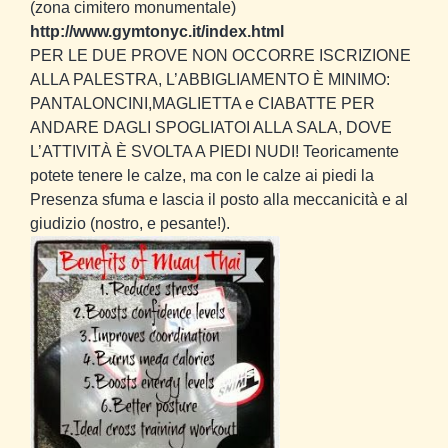
(zona cimitero monumentale)
http://www.gymtonyc.it/index.html
PER LE DUE PROVE NON OCCORRE ISCRIZIONE
ALLA PALESTRA, L’ABBIGLIAMENTO È MINIMO:
PANTALONCINI,MAGLIETTA e CIABATTE PER
ANDARE DAGLI SPOGLIATOI ALLA SALA, DOVE
L’ATTIVITÀ È SVOLTA A PIEDI NUDI! Teoricamente
potete tenere le calze, ma con le calze ai piedi la
Presenza sfuma e lascia il posto alla meccanicità e al
giudizio (nostro, e pesante!).