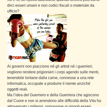
dirci esseri umani e non codici fiscali o materiale da
ufficio?
Ai governi non piacciono né gli artisti né i guerrieri;
vogliono rendere prigionieri i corpi agendo sulle menti,
tenendole lontane dalla carne, connesse a una rete
informatica, occupate a produrre il niente anziché
oggetti reali.
Ma l’idea del Guerriero e della Guerriera che agiscono
dal Cuore e non si arrendono alle difficoltà della Vita ha
attraversato i millenni, sopravvive ai singoli esseri