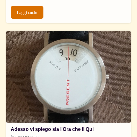
Leggi tutto
Adesso vi spiego sia l'Ora che il Qui