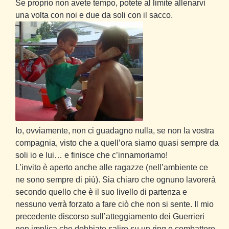
Se proprio non avete tempo, potete al limite allenarvi
una volta con noi e due da soli con il sacco.
Io, ovviamente, non ci guadagno nulla, se non la vostra
compagnia, visto che a quell’ora siamo quasi sempre da
soli io e lui… e finisce che c’innamoriamo!
L’invito è aperto anche alle ragazze (nell’ambiente ce
ne sono sempre di più). Sia chiaro che ognuno lavorerà
secondo quello che è il suo livello di partenza e
nessuno verrà forzato a fare ciò che non si sente. Il mio
precedente discorso sull’atteggiamento dei Guerrieri
non implica che dobbiate salire su un ring e combattere