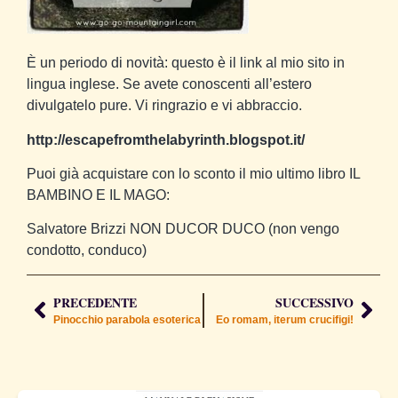
È un periodo di novità: questo è il link al mio sito in
lingua inglese. Se avete conoscenti all’estero
divulgatelo pure. Vi ringrazio e vi abbraccio.
http://escapefromthelabyrinth.blogspot.it/
Puoi già acquistare con lo sconto il mio ultimo libro IL
BAMBINO E IL MAGO:
Salvatore Brizzi NON DUCOR DUCO (non vengo
condotto, conduco)
PRECEDENTE
SUCCESSIVO
Pinocchio parabola esoterica
Eo romam, iterum crucifigi!