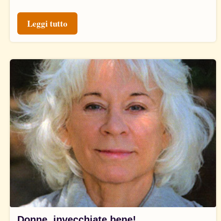
Leggi tutto
Donne, invecchiate bene!