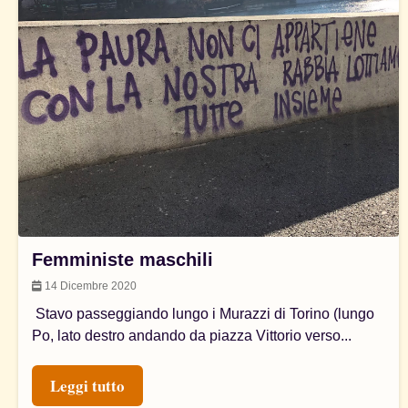
Femministe maschili
14 Dicembre 2020
Stavo passeggiando lungo i Murazzi di Torino (lungo
Po, lato destro andando da piazza Vittorio verso...
Leggi tutto