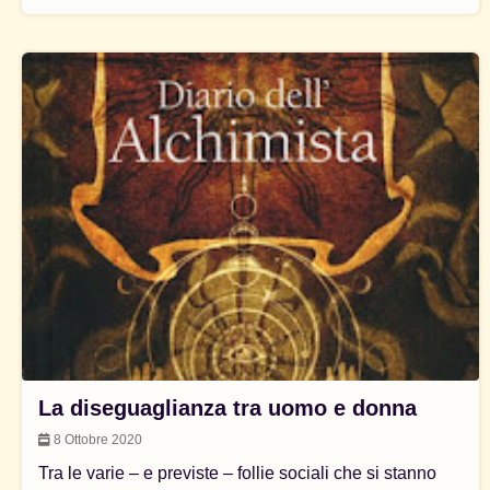
La diseguaglianza tra uomo e donna
8 Ottobre 2020
Tra le varie – e previste – follie sociali che si stanno