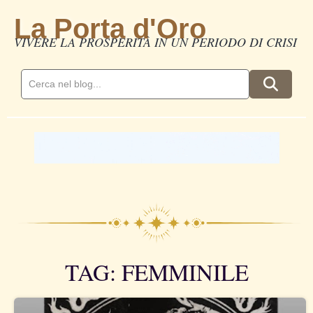
La Porta d'Oro
VIVERE LA PROSPERITÀ IN UN PERIODO DI CRISI
TAG: FEMMINILE