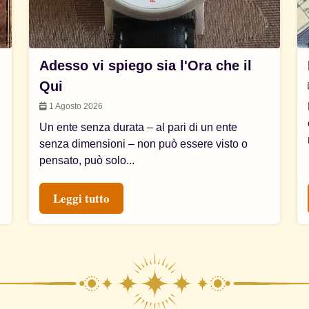
Adesso vi spiego sia l'Ora che il
Qui
1 Agosto 2026
Un ente senza durata – al pari di un ente
senza dimensioni – non può essere visto o
pensato, può solo...
Leggi tutto