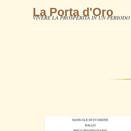
La Porta d'Oro
VIVERE LA PROSPERITÀ IN UN PERIODO 