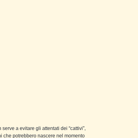
erve a evitare gli attentati dei “cattivi”,
ioni che potrebbero nascere nel momento