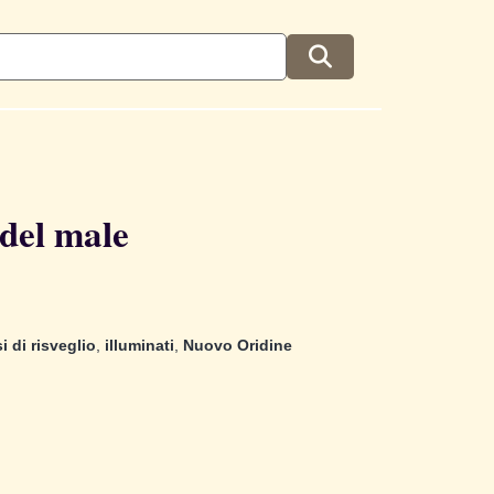
 del male
i di risveglio
,
illuminati
,
Nuovo Oridine