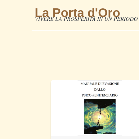
La Porta d'Oro
VIVERE LA PROSPERITÀ IN UN PERIODO 