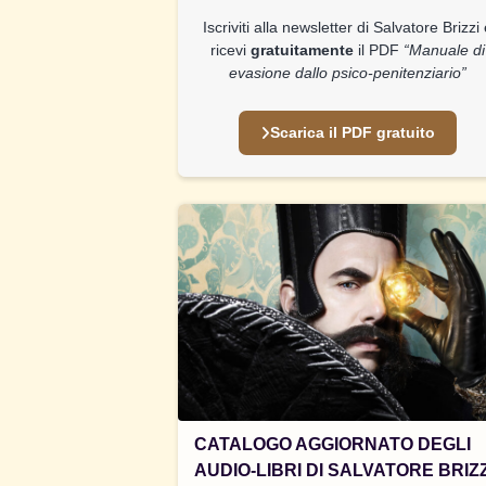
Iscriviti alla newsletter di Salvatore Brizzi
ricevi
gratuitamente
il PDF
“Manuale di
evasione dallo psico-penitenziario”
Scarica il PDF gratuito
CATALOGO AGGIORNATO DEGLI
AUDIO-LIBRI DI SALVATORE BRIZZ