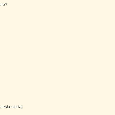
ere?
uesta storia)