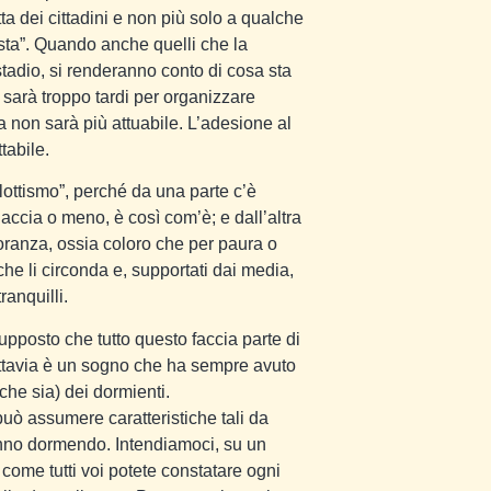
tta dei cittadini e non più solo a qualche
sta”. Quando anche quelli che la
tadio, si renderanno conto di cosa sta
a sarà troppo tardi per organizzare
 non sarà più attuabile. L’adesione al
tabile.
ottismo”, perché da una parte c’è
iaccia o meno, è così com’è; e dall’altra
ioranza, ossia coloro che per paura o
he li circonda e, supportati dai media,
ranquilli.
upposto che tutto questo faccia parte di
uttavia è un sogno che ha sempre avuto
che sia) dei dormienti.
può assumere caratteristiche tali da
tanno dormendo. Intendiamoci, su un
 come tutti voi potete constatare ogni