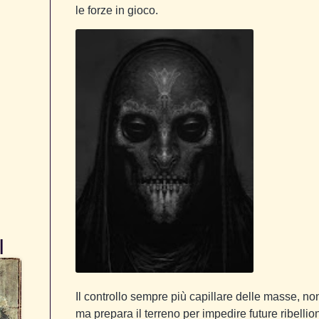
le forze in gioco.
I
Il controllo sempre più capillare delle masse, non s
ma prepara il terreno per impedire future ribell