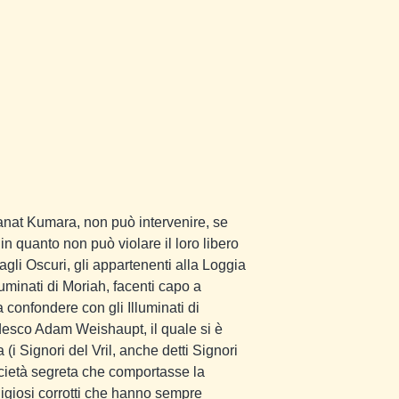
 Sanat Kumara, non può intervenire, se
 in quanto non può violare il loro libero
agli Oscuri, gli appartenenti alla Loggia
lluminati di Moriah, facenti capo a
 confondere con gli Illuminati di
edesco Adam Weishaupt, il quale si è
i Signori del Vril, anche detti Signori
ocietà segreta che comportasse la
eligiosi corrotti che hanno sempre