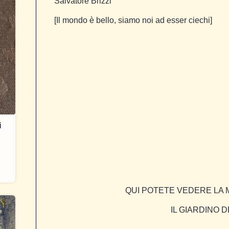
Salvatore Brizzi
[Il mondo è bello, siamo noi ad esser ciechi]
i
QUI POTETE VEDERE LA M
IL GIARDINO DE