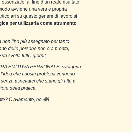
essenziale, al fine d’un reale risultato
o modo avviene una vera e propria
ticolari su questo genere di lavoro si
gica per utilizzarla come strumento
a non l’ho più assegnato per tanto
rte delle persone non era pronta,
a svolta tutti i giorni!
PULITURA EMOTIVA PERSONALE, svolgerla
 l’idea che i nostri problemi vengono
 senza aspettarci che siano gli altri a
iore della pratica.
nte? Ovviamente, no.
😁]