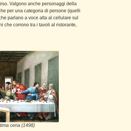
speso. Valgono anche personaggi della
nche per una categoria di persone (quelli
 che parlano a voce alta al cellulare sul
ini che corrono tra i tavoli al ristorante,
tima cena (1498)