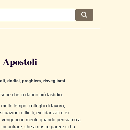
i Apostoli
oli
,
dodici
,
preghiera
,
risvegliarsi
rsone che ci danno più fastidio.
molto tempo, colleghi di lavoro,
tuazioni difficili, ex fidanzati o ex
 ci vengono in mente quando pensiamo a
incontrare, che a nostro parere ci ha