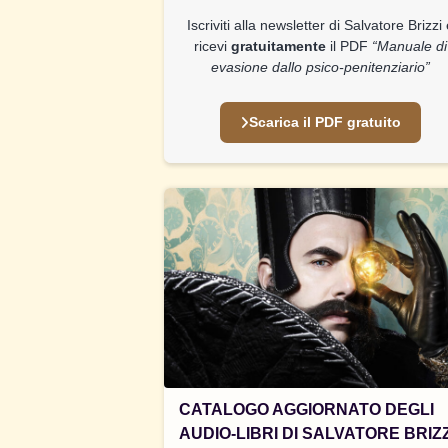
Iscriviti alla newsletter di Salvatore Brizzi
ricevi
gratuitamente
il PDF
“Manuale di
evasione dallo psico-penitenziario”
Scarica il PDF gratuito
CATALOGO AGGIORNATO DEGLI
AUDIO-LIBRI DI SALVATORE BRIZZ