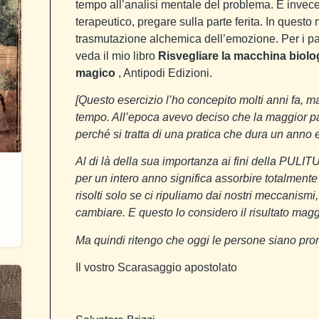
tempo all’analisi mentale del problema. È invece 
terapeutico, pregare sulla parte ferita. In quest
trasmutazione alchemica dell’emozione. Per i par
veda il mio libro
Risvegliare la macchina biolo
magico
, Antipodi Edizioni.
[Questo esercizio l’ho concepito molti anni fa, m
tempo. All’epoca avevo deciso che la maggior pa
perché si tratta di una pratica che dura un anno e v
Al di là della sua importanza ai fini della 
per un intero anno significa assorbire totalmente
risolti solo se ci ripuliamo dai nostri meccanismi,
cambiare. E questo lo considero il risultato magg
Ma quindi ritengo che oggi le persone siano pro
Il vostro Scarasaggio apostolato