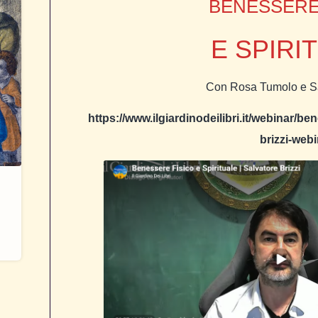
BENESSERE
E SPIRI
Con Rosa Tumolo e Sa
https://www.ilgiardinodeilibri.it/webinar/ben
brizzi-web