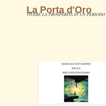
La Porta d'Oro
VIVERE LA PROSPERITÀ IN UN PERIODO 