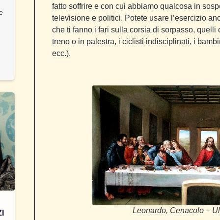
fatto soffrire e con cui abbiamo qualcosa in so
 e
televisione e politici. Potete usare l’esercizio a
che ti fanno i fari sulla corsia di sorpasso, quelli
treno o in palestra, i ciclisti indisciplinati, i bamb
ecc.).
Leonardo, Cenacolo – Ul
I