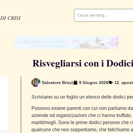
DI CRISI
Risvegliarsi con i Dodic
Salvatore Brizzi
9 Giugno 2026
12
,
apost
Scriviamo su un foglio un elenco delle dodici pe
Possono essere parenti con cui non parliamo da 
aziende od organizzazioni che ci hanno truffato, si
mariti/mogli. Sono le prime dodici persone che
qualcuno che non sopportiamo, che fatichiamo a 