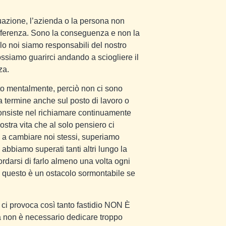
uazione, l’azienda o la persona non
offerenza. Sono la conseguenza e non la
lo noi siamo responsabili del nostro
possiamo guarirci andando a sciogliere il
za.
lto mentalmente, perciò non ci sono
a termine anche sul posto di lavoro o
consiste nel richiamare continuamente
tra vita che al solo pensiero ci
 a cambiare noi stessi, superiamo
bbiamo superati tanti altri lungo la
icordarsi di farlo almeno una volta ogni
e questo è un ostacolo sormontabile se
ci provoca così tanto fastidio NON È
 non è necessario dedicare troppo