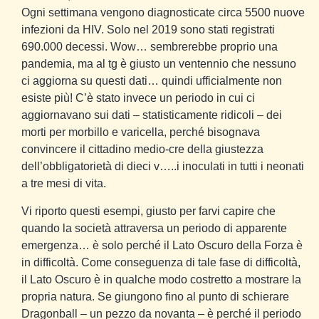
Ogni settimana vengono diagnosticate circa 5500 nuove
infezioni da HIV. Solo nel 2019 sono stati registrati
690.000 decessi. Wow… sembrerebbe proprio una
pandemia, ma al tg è giusto un ventennio che nessuno
ci aggiorna su questi dati… quindi ufficialmente non
esiste più! C’è stato invece un periodo in cui ci
aggiornavano sui dati – statisticamente ridicoli – dei
morti per morbillo e varicella, perché bisognava
convincere il cittadino medio-cre della giustezza
dell’obbligatorietà di dieci v…..i inoculati in tutti i neonati
a tre mesi di vita.
Vi riporto questi esempi, giusto per farvi capire che
quando la società attraversa un periodo di apparente
emergenza… è solo perché il Lato Oscuro della Forza è
in difficoltà. Come conseguenza di tale fase di difficoltà,
il Lato Oscuro è in qualche modo costretto a mostrare la
propria natura. Se giungono fino al punto di schierare
Dragonball – un pezzo da novanta – è perché il periodo