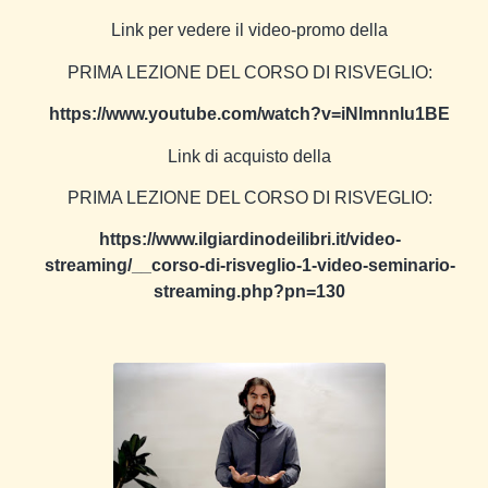
Link per vedere il video-promo della
PRIMA LEZIONE DEL CORSO DI RISVEGLIO:
https://www.youtube.com/watch?v=iNlmnnlu1BE
Link di acquisto della
PRIMA LEZIONE DEL CORSO DI RISVEGLIO:
https://www.ilgiardinodeilibri.it/video-
streaming/__corso-di-risveglio-1-video-seminario-
streaming.php?pn=130