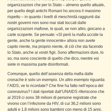
organizzazioni che per lo Stato – almeno quello attuale,
per quello degli antichi Romani ho ancora il massimo
rispetto – in quanto i livelli di meschinità raggiunti dai
nostri governi non sono mai stati toccati dalle
organizzazioni mafiose, le quali, se non altro, giocano a
carte scoperte. Se pensate: «Sì però la mafia uccide la
gente, anche la gente innocente» allora non avete
capito niente, ma proprio niente, di ciò che sta facendo
lo Stato, anche ai vostri figli. Sono affermazioni dure, lo
so, ma sono cosciente di quello che dico, mentre voi
siete in massima parte disinformati.
Comunque, quello dell’assenza della mafia dalle
cronache è solo un esempio. Un altro esempio riguarda
l’AIDS, ve lo ricordate? Che fine ha fatto nell’epoca del
coronavirus? I dati riportati dall’UNAIDS riferiscono che
al 2019 ci sono 38 milioni di persone registrate che
vivono con l’infezione da HIV, di cui 36,2 milioni sono
adulti e 1,8 milioni sono bambini con meno di 15 anni.