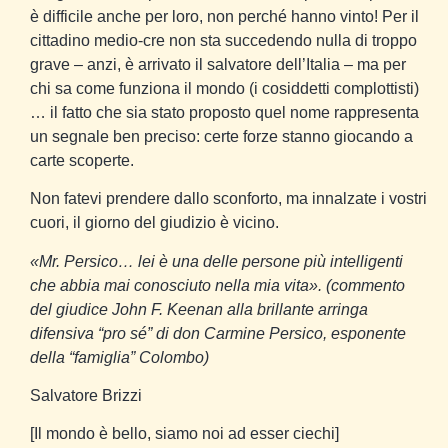
è difficile anche per loro, non perché hanno vinto! Per il
cittadino medio-cre non sta succedendo nulla di troppo
grave – anzi, è arrivato il salvatore dell’Italia – ma per
chi sa come funziona il mondo (i cosiddetti complottisti)
… il fatto che sia stato proposto quel nome rappresenta
un segnale ben preciso: certe forze stanno giocando a
carte scoperte.
Non fatevi prendere dallo sconforto, ma innalzate i vostri
cuori, il giorno del giudizio è vicino.
«Mr. Persico… lei è una delle persone più intelligenti
che abbia mai conosciuto nella mia vita». (commento
del giudice John F. Keenan alla brillante arringa
difensiva “pro sé” di don Carmine Persico, esponente
della “famiglia” Colombo)
Salvatore Brizzi
[Il mondo è bello, siamo noi ad esser ciechi]