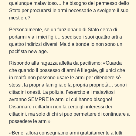
qualunque malavitoso… ha bisogno del permesso dello
Stato per procurarsi le armi necessarie a svolgere il suo
mestiere?
Personalmente, se un funzionario di Stato cerca di
portarmi via i miei figli… spedisco i suoi quattro arti a
quattro indirizzi diversi. Ma d’altronde io non sono un
pacifista new age.
Rispondo alla ragazza affetta da pacifismo: «Guarda
che quando il possesso di armi è illegale, gli unici che
in realtà non possono usare le armi per difendere sé
stessi, la propria famiglia e la propria proprietà… sono i
cittadini onesti. La polizia, l’esercito e i malavitosi
avranno SEMPRE le armi di cui hanno bisogno!
Disarmare i cittadini non fa certo gli interessi dei
cittadini, ma solo di chi si può permettere di continuare a
possedere le armi».
«Bene, allora consegniamo armi gratuitamente a tutti,