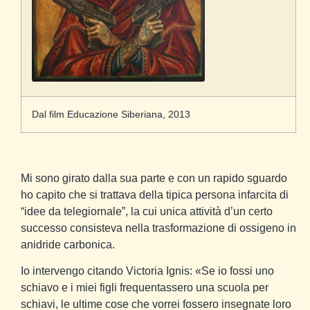
Dal film Educazione Siberiana, 2013
Mi sono girato dalla sua parte e con un rapido sguardo
ho capito che si trattava della tipica persona infarcita di
“idee da telegiornale”, la cui unica attività d’un certo
successo consisteva nella trasformazione di ossigeno in
anidride carbonica.
Io intervengo citando Victoria Ignis: «Se io fossi uno
schiavo e i miei figli frequentassero una scuola per
schiavi, le ultime cose che vorrei fossero insegnate loro