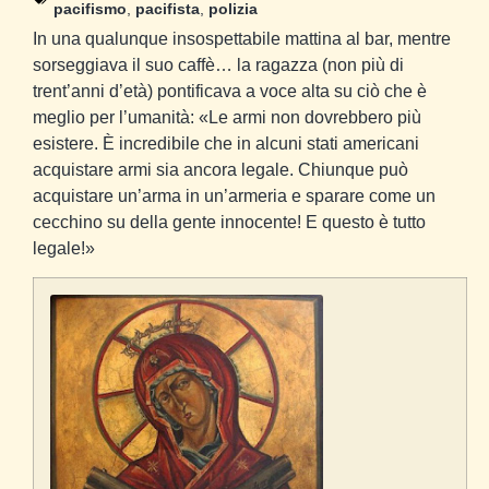
pacifismo
,
pacifista
,
polizia
In una qualunque insospettabile mattina al bar, mentre
sorseggiava il suo caffè… la ragazza (non più di
trent’anni d’età) pontificava a voce alta su ciò che è
meglio per l’umanità: «Le armi non dovrebbero più
esistere. È incredibile che in alcuni stati americani
acquistare armi sia ancora legale. Chiunque può
acquistare un’arma in un’armeria e sparare come un
cecchino su della gente innocente! E questo è tutto
legale!»