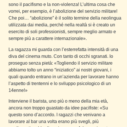
sono il pacifismo e la non-violenza! L’ultima cosa che
vorrei, per esempio, è l’abolizione del servizio militare!
Che poi… “abolizione” è il solito termine della neolingua
utilizzata dai media, perché nella realtà si è creato un
esercito di soli professionisti, sempre meglio armato e
sempre più a carattere internazionale».
La ragazza mi guarda con l’esterrefatta intensità di una
diva del cinema muto. Con tanto di occhi sgranati. Io
proseguo senza pietà: «Togliendo il servizio militare
abbiamo tolto un anno “iniziatico” ai nostri giovani, i
quali quando entrano in un’azienda per lavorare hanno
l’aspetto di trentenni e lo sviluppo psicologico di un
14enne!»
Interviene il barista, uno più o meno della mia età,
ancora non troppo guastato da idee pacifiste: «Su
questo sono d’accordo. I ragazzi che venivano a
lavorare al bar una volta erano più svegli, più