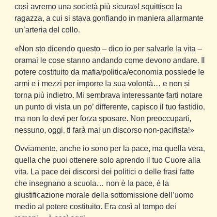
così avremo una società più sicura»! squittisce la
ragazza, a cui si stava gonfiando in maniera allarmante
un’arteria del collo.
«Non sto dicendo questo – dico io per salvarle la vita –
oramai le cose stanno andando come devono andare. Il
potere costituito da mafia/politica/economia possiede le
armi e i mezzi per imporre la sua volontà… e non si
torna più indietro. Mi sembrava interessante farti notare
un punto di vista un po’ differente, capisco il tuo fastidio,
ma non lo devi per forza sposare. Non preoccuparti,
nessuno, oggi, ti farà mai un discorso non-pacifista!»
Ovviamente, anche io sono per la pace, ma quella vera,
quella che puoi ottenere solo aprendo il tuo Cuore alla
vita. La pace dei discorsi dei politici o delle frasi fatte
che insegnano a scuola… non è la pace, è la
giustificazione morale della sottomissione dell’uomo
medio al potere costituito. Era così al tempo dei