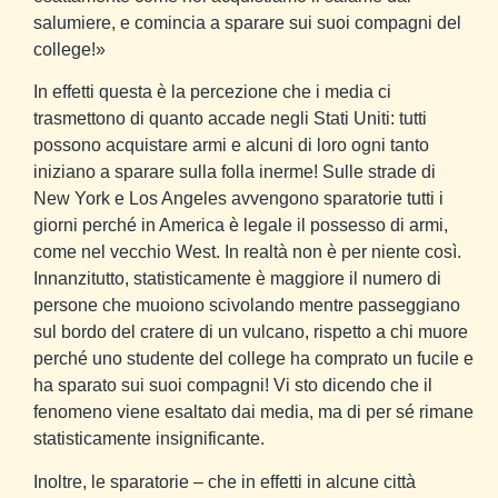
salumiere, e comincia a sparare sui suoi compagni del
college!»
In effetti questa è la percezione che i media ci
trasmettono di quanto accade negli Stati Uniti: tutti
possono acquistare armi e alcuni di loro ogni tanto
iniziano a sparare sulla folla inerme! Sulle strade di
New York e Los Angeles avvengono sparatorie tutti i
giorni perché in America è legale il possesso di armi,
come nel vecchio West. In realtà non è per niente così.
Innanzitutto, statisticamente è maggiore il numero di
persone che muoiono scivolando mentre passeggiano
sul bordo del cratere di un vulcano, rispetto a chi muore
perché uno studente del college ha comprato un fucile e
ha sparato sui suoi compagni! Vi sto dicendo che il
fenomeno viene esaltato dai media, ma di per sé rimane
statisticamente insignificante.
Inoltre, le sparatorie – che in effetti in alcune città