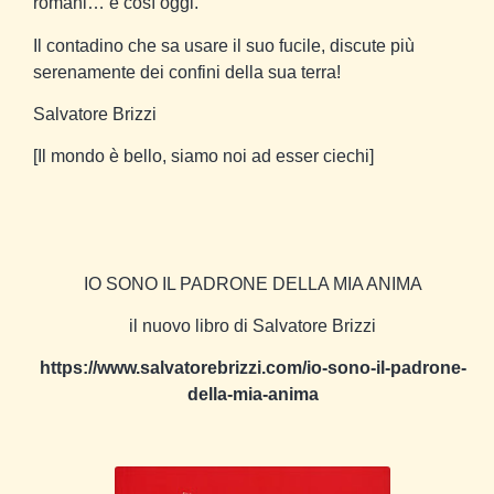
romani… è così oggi.
Il contadino che sa usare il suo fucile, discute più
serenamente dei confini della sua terra!
Salvatore Brizzi
[Il mondo è bello, siamo noi ad esser ciechi]
IO SONO IL PADRONE DELLA MIA ANIMA
il nuovo libro di Salvatore Brizzi
https://www.salvatorebrizzi.com/io-sono-il-padrone-
della-mia-anima