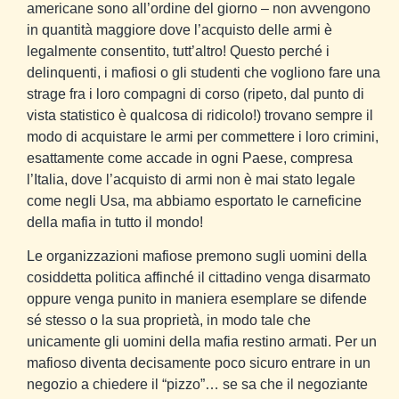
americane sono all’ordine del giorno – non avvengono
in quantità maggiore dove l’acquisto delle armi è
legalmente consentito, tutt’altro! Questo perché i
delinquenti, i mafiosi o gli studenti che vogliono fare una
strage fra i loro compagni di corso (ripeto, dal punto di
vista statistico è qualcosa di ridicolo!) trovano sempre il
modo di acquistare le armi per commettere i loro crimini,
esattamente come accade in ogni Paese, compresa
l’Italia, dove l’acquisto di armi non è mai stato legale
come negli Usa, ma abbiamo esportato le carneficine
della mafia in tutto il mondo!
Le organizzazioni mafiose premono sugli uomini della
cosiddetta politica affinché il cittadino venga disarmato
oppure venga punito in maniera esemplare se difende
sé stesso o la sua proprietà, in modo tale che
unicamente gli uomini della mafia restino armati. Per un
mafioso diventa decisamente poco sicuro entrare in un
negozio a chiedere il “pizzo”… se sa che il negoziante