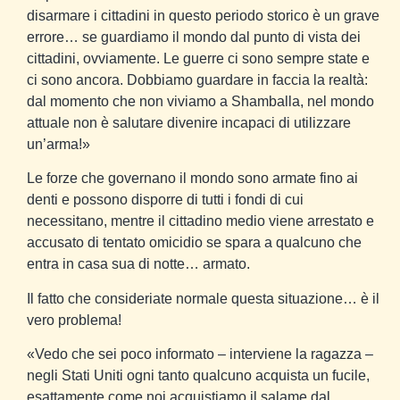
disarmare i cittadini in questo periodo storico è un grave
errore… se guardiamo il mondo dal punto di vista dei
cittadini, ovviamente. Le guerre ci sono sempre state e
ci sono ancora. Dobbiamo guardare in faccia la realtà:
dal momento che non viviamo a Shamballa, nel mondo
attuale non è salutare divenire incapaci di utilizzare
un’arma!»
Le forze che governano il mondo sono armate fino ai
denti e possono disporre di tutti i fondi di cui
necessitano, mentre il cittadino medio viene arrestato e
accusato di tentato omicidio se spara a qualcuno che
entra in casa sua di notte… armato.
Il fatto che consideriate normale questa situazione… è il
vero problema!
«Vedo che sei poco informato – interviene la ragazza –
negli Stati Uniti ogni tanto qualcuno acquista un fucile,
esattamente come noi acquistiamo il salame dal