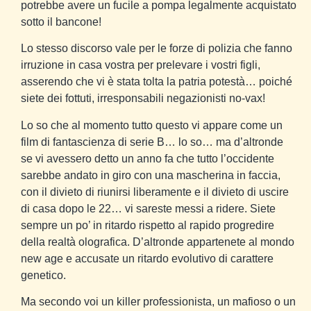
potrebbe avere un fucile a pompa legalmente acquistato
sotto il bancone!
Lo stesso discorso vale per le forze di polizia che fanno
irruzione in casa vostra per prelevare i vostri figli,
asserendo che vi è stata tolta la patria potestà… poiché
siete dei fottuti, irresponsabili negazionisti no-vax!
Lo so che al momento tutto questo vi appare come un
film di fantascienza di serie B… lo so… ma d’altronde
se vi avessero detto un anno fa che tutto l’occidente
sarebbe andato in giro con una mascherina in faccia,
con il divieto di riunirsi liberamente e il divieto di uscire
di casa dopo le 22… vi sareste messi a ridere. Siete
sempre un po’ in ritardo rispetto al rapido progredire
della realtà olografica. D’altronde appartenete al mondo
new age e accusate un ritardo evolutivo di carattere
genetico.
Ma secondo voi un killer professionista, un mafioso o un