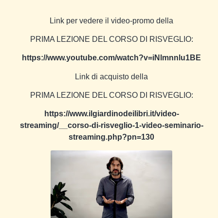
Link per vedere il video-promo della
PRIMA LEZIONE DEL CORSO DI RISVEGLIO:
https://www.youtube.com/watch?v=iNlmnnlu1BE
Link di acquisto della
PRIMA LEZIONE DEL CORSO DI RISVEGLIO:
https://www.ilgiardinodeilibri.it/video-
streaming/__corso-di-risveglio-1-video-seminario-
streaming.php?pn=130