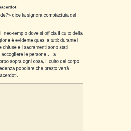
sacerdoti
ede?» dice la signora compiaciuta del
l neo-tempio dove si officia il culto della
gione è evidente quasi a tutti: durante i
e chiuse e i sacramenti sono stati
d accogliere le persone…
a
orpo sopra ogni cosa, il culto del corpo
credenza popolare che presto verrà
acerdoti.