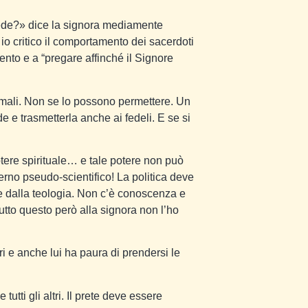
rede?» dice la signora mediamente
o critico il comportamento dei sacerdoti
ento e a “pregare affinché il Signore
rmali. Non se lo possono permettere. Un
de e trasmetterla anche ai fedeli. E se si
tere spirituale… e tale potere non può
rno pseudo-scientifico! La politica deve
are dalla teologia. Non c’è conoscenza e
utto questo però alla signora non l’ho
tri e anche lui ha paura di prendersi le
tti gli altri. Il prete deve essere