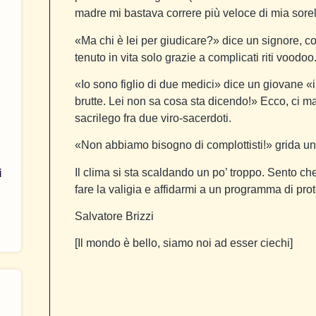
madre mi bastava correre più veloce di mia sorell
«Ma chi è lei per giudicare?» dice un signore, 
tenuto in vita solo grazie a complicati riti voodoo
«Io sono figlio di due medici» dice un giovane «
brutte. Lei non sa cosa sta dicendo!» Ecco, ci m
sacrilego fra due viro-sacerdoti.
«Non abbiamo bisogno di complottisti!» grida un 
Il clima si sta scaldando un po’ troppo. Sento ch
i
fare la valigia e affidarmi a un programma di prot
Salvatore Brizzi
[Il mondo è bello, siamo noi ad esser ciechi]