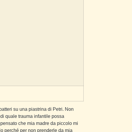
atteri su una piastrina di Petri. Non
 di quale trauma infantile possa
 pensato che mia madre da piccolo mi
lo perché per non prenderle da mia