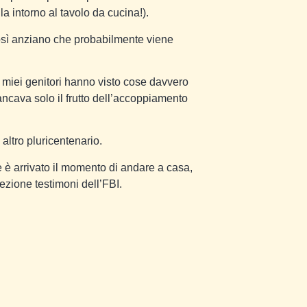
a intorno al tavolo da cucina!).
così anziano che probabilmente viene
.
i miei genitori hanno visto cose davvero
ancava solo il frutto dell’accoppiamento
altro pluricentenario.
e è arrivato il momento di andare a casa,
ezione testimoni dell’FBI.