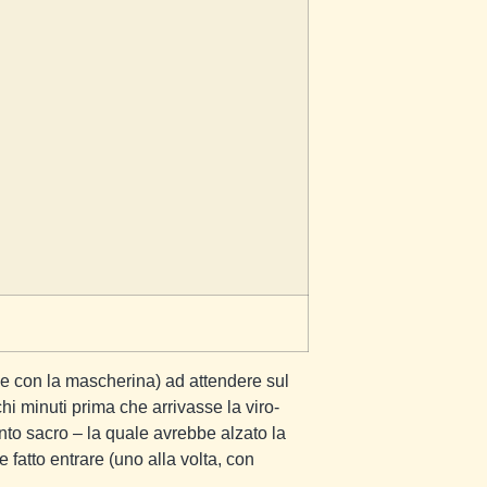
ti e con la mascherina) ad attendere sul
hi minuti prima che arrivasse la viro-
to sacro – la quale avrebbe alzato la
fatto entrare (uno alla volta, con