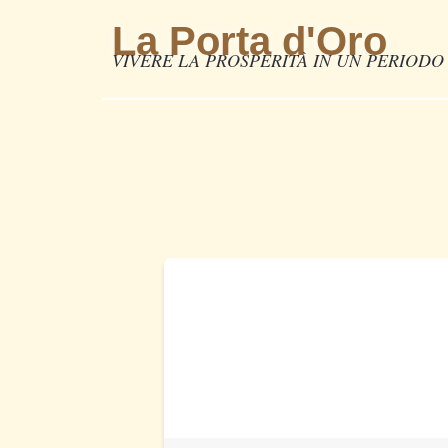
La Porta d'Oro
VIVERE LA PROSPERITÀ IN UN PERIODO 