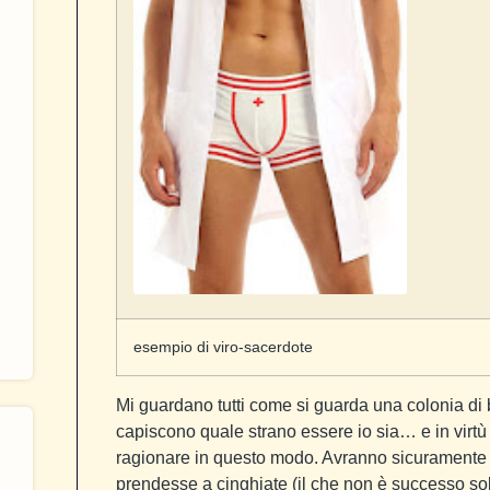
esempio di viro-sacerdote
Mi guardano tutti come si guarda una colonia di b
capiscono quale strano essere io sia… e in virtù
ragionare in questo modo. Avranno sicuramente
prendesse a cinghiate (il che non è successo so