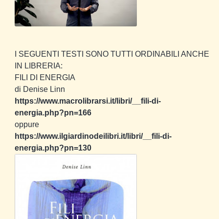
I SEGUENTI TESTI SONO TUTTI ORDINABILI ANCHE
IN LIBRERIA:
FILI DI ENERGIA
di Denise Linn
https://www.macrolibrarsi.it/libri/__fili-di-
energia.php?pn=166
oppure
https://www.ilgiardinodeilibri.it/libri/__fili-di-
energia.php?pn=130