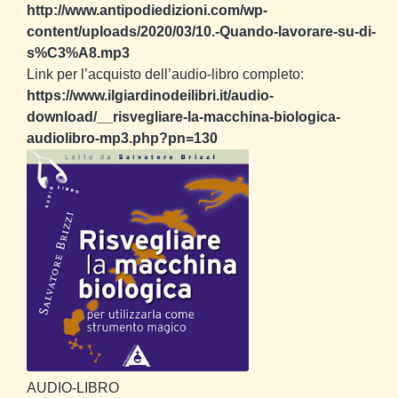
http://www.antipodiedizioni.com/wp-
content/uploads/2020/03/10.-Quando-lavorare-su-di-
s%C3%A8.mp3
Link per l’acquisto dell’audio-libro completo:
https://www.ilgiardinodeilibri.it/audio-
download/__risvegliare-la-macchina-biologica-
audiolibro-mp3.php?pn=130
AUDIO-LIBRO