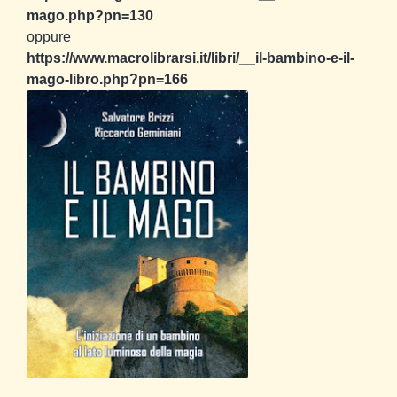
mago.php?pn=130
oppure
https://www.macrolibrarsi.it/libri/__il-bambino-e-il-
mago-libro.php?pn=166