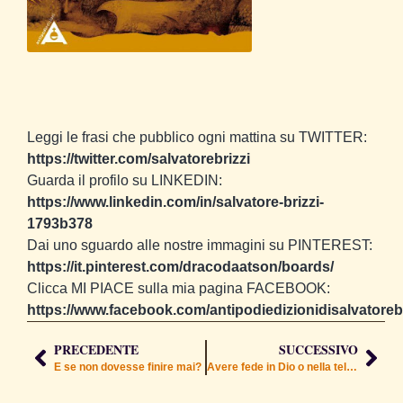
Leggi le frasi che pubblico ogni mattina su TWITTER:
https://twitter.com/salvatorebrizzi
Guarda il profilo su LINKEDIN:
https://www.linkedin.com/in/salvatore-brizzi-
1793b378
Dai uno sguardo alle nostre immagini su PINTEREST:
https://it.pinterest.com/dracodaatson/boards/
Clicca MI PIACE sulla mia pagina FACEBOOK:
https://www.facebook.com/antipodiedizionidisalvatorebr
PRECEDENTE
SUCCESSIVO
E se non dovesse finire mai?
Avere fede in Dio o nella televisione