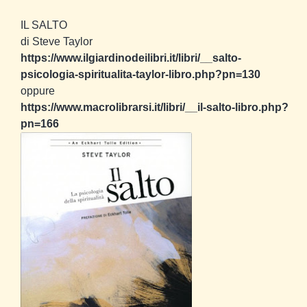
IL SALTO
di Steve Taylor
https://www.ilgiardinodeilibri.it/libri/__salto-
psicologia-spiritualita-taylor-libro.php?pn=130
oppure
https://www.macrolibrarsi.it/libri/__il-salto-libro.php?
pn=166