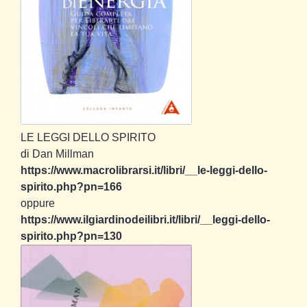
LE LEGGI DELLO SPIRITO
di Dan Millman
https://www.macrolibrarsi.it/libri/__le-leggi-dello-
spirito.php?pn=166
oppure
https://www.ilgiardinodeilibri.it/libri/__leggi-dello-
spirito.php?pn=130