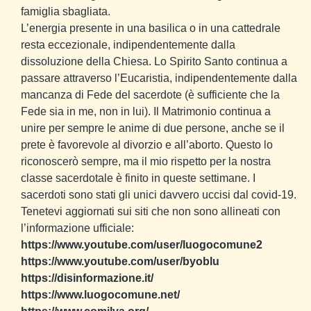
famiglia sbagliata.
L’energia presente in una basilica o in una cattedrale
resta eccezionale, indipendentemente dalla
dissoluzione della Chiesa. Lo Spirito Santo continua a
passare attraverso l’Eucaristia, indipendentemente dalla
mancanza di Fede del sacerdote (è sufficiente che la
Fede sia in me, non in lui). Il Matrimonio continua a
unire per sempre le anime di due persone, anche se il
prete è favorevole al divorzio e all’aborto. Questo lo
riconoscerò sempre, ma il mio rispetto per la nostra
classe sacerdotale è finito in queste settimane. I
sacerdoti sono stati gli unici davvero uccisi dal covid-19.
Tenetevi aggiornati sui siti che non sono allineati con
l’informazione ufficiale:
https://www.youtube.com/user/luogocomune2
https://www.youtube.com/user/byoblu
https://disinformazione.it/
https://www.luogocomune.net/