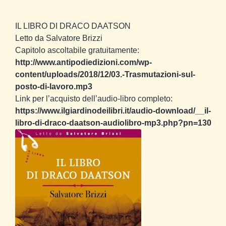
IL LIBRO DI DRACO DAATSON
Letto da Salvatore Brizzi
Capitolo ascoltabile gratuitamente:
http://www.antipodiedizioni.com/wp-
content/uploads/2018/12/03.-Trasmutazioni-sul-
posto-di-lavoro.mp3
Link per l’acquisto dell’audio-libro completo:
https://www.ilgiardinodeilibri.it/audio-download/__il-
libro-di-draco-daatson-audiolibro-mp3.php?pn=130