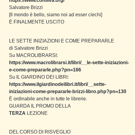
https://www.comilva.org/
Salvatore Brizzi
[Il mondo è bello, siamo noi ad esser ciechi]
È FINALMENTE USCITO
LE SETTE INIZIAZIONI E COME PREPARARLE
di Salvatore Brizzi
Su MACROLIBRARSI:
https://www.macrolibrarsi.it/libri/__le-sette-iniziazioni-
e-come-prepararle.php?pn=166
Su IL GIARDINO DEI LIBRI:
https://www.ilgiardinodeilibri.it/libri/__sette-
iniziazioni-come-prepararle-brizzi-libro.php?pn=130
È ordinabile anche in tutte le librerie.
GUARDA IL PROMO DELLA
TERZA
LEZIONE
DEL CORSO DI RISVEGLIO