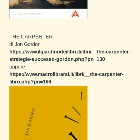
THE CARPENTER
di Jon Gordon
https://www.ilgiardinodeilibri.it/libri/__the-carpenter-
strategie-successo-gordon.php?pn=130
oppure
https://www.macrolibrarsi.it/libri/__the-carpenter-
libro.php?pn=166