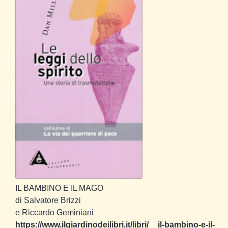
IL BAMBINO E IL MAGO
di Salvatore Brizzi
e Riccardo Geminiani
https://www.ilgiardinodeilibri.it/libri/__il-bambino-e-il-