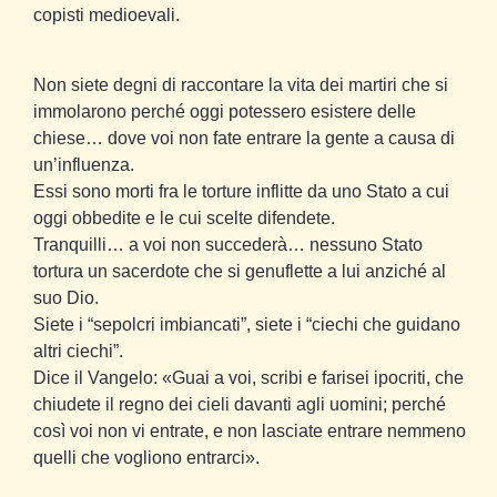
copisti medioevali.
Non siete degni di raccontare la vita dei martiri che si
immolarono perché oggi potessero esistere delle
chiese… dove voi non fate entrare la gente a causa di
un’influenza.
Essi sono morti fra le torture inflitte da uno Stato a cui
oggi obbedite e le cui scelte difendete.
Tranquilli… a voi non succederà… nessuno Stato
tortura un sacerdote che si genuflette a lui anziché al
suo Dio.
Siete i “sepolcri imbiancati”, siete i “ciechi che guidano
altri ciechi”.
Dice il Vangelo: «Guai a voi, scribi e farisei ipocriti, che
chiudete il regno dei cieli davanti agli uomini; perché
così voi non vi entrate, e non lasciate entrare nemmeno
quelli che vogliono entrarci».