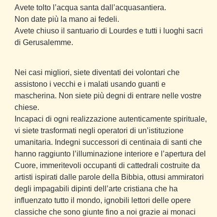
Avete tolto l’acqua santa dall’acquasantiera.
Non date più la mano ai fedeli.
Avete chiuso il santuario di Lourdes e tutti i luoghi sacri
di Gerusalemme.
Nei casi migliori, siete diventati dei volontari che
assistono i vecchi e i malati usando guanti e
mascherina. Non siete più degni di entrare nelle vostre
chiese.
Incapaci di ogni realizzazione autenticamente spirituale,
vi siete trasformati negli operatori di un’istituzione
umanitaria. Indegni successori di centinaia di santi che
hanno raggiunto l’illuminazione interiore e l’apertura del
Cuore, immeritevoli occupanti di cattedrali costruite da
artisti ispirati dalle parole della Bibbia, ottusi ammiratori
degli impagabili dipinti dell’arte cristiana che ha
influenzato tutto il mondo, ignobili lettori delle opere
classiche che sono giunte fino a noi grazie ai monaci