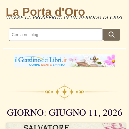
La Porta d'Oro
VIVERE LA PROSPERITÀ IN UN PERIODO DI CRISI
GIORNO: GIUGNO 11, 2026