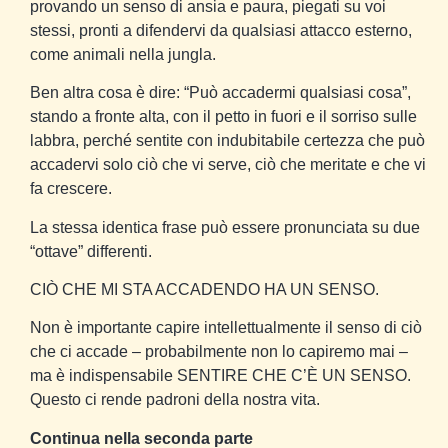
provando un senso di ansia e paura, piegati su voi
stessi, pronti a difendervi da qualsiasi attacco esterno,
come animali nella jungla.
Ben altra cosa è dire: “Può accadermi qualsiasi cosa”,
stando a fronte alta, con il petto in fuori e il sorriso sulle
labbra, perché sentite con indubitabile certezza che può
accadervi solo ciò che vi serve, ciò che meritate e che vi
fa crescere.
La stessa identica frase può essere pronunciata su due
“ottave” differenti.
CIÒ CHE MI STA ACCADENDO HA UN SENSO.
Non è importante capire intellettualmente il senso di ciò
che ci accade – probabilmente non lo capiremo mai –
ma è indispensabile SENTIRE CHE C’È UN SENSO.
Questo ci rende padroni della nostra vita.
Continua nella seconda parte