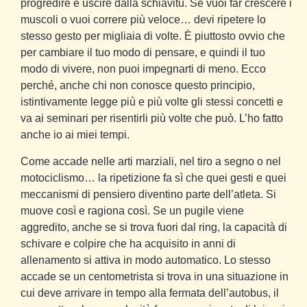
progredire e uscire dalla schiavitù. Se vuoi far crescere i
muscoli o vuoi correre più veloce… devi ripetere lo
stesso gesto per migliaia di volte. È piuttosto ovvio che
per cambiare il tuo modo di pensare, e quindi il tuo
modo di vivere, non puoi impegnarti di meno. Ecco
perché, anche chi non conosce questo principio,
istintivamente legge più e più volte gli stessi concetti e
va ai seminari per risentirli più volte che può. L’ho fatto
anche io ai miei tempi.
Come accade nelle arti marziali, nel tiro a segno o nel
motociclismo… la ripetizione fa sì che quei gesti e quei
meccanismi di pensiero diventino parte dell’atleta. Si
muove così e ragiona così. Se un pugile viene
aggredito, anche se si trova fuori dal ring, la capacità di
schivare e colpire che ha acquisito in anni di
allenamento si attiva in modo automatico. Lo stesso
accade se un centometrista si trova in una situazione in
cui deve arrivare in tempo alla fermata dell’autobus, il