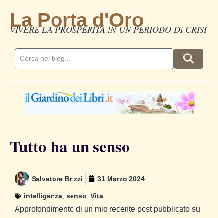
La Porta d'Oro
VIVERE LA PROSPERITÀ IN UN PERIODO DI CRISI
Tutto ha un senso
Salvatore Brizzi
31 Marzo 2024
intelligenza
,
senso
,
Vita
Approfondimento di un mio recente post pubblicato su