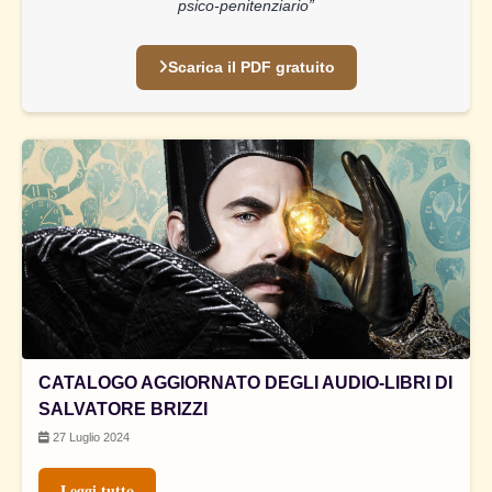
psico-penitenziario”
Scarica il PDF gratuito
CATALOGO AGGIORNATO DEGLI AUDIO-LIBRI DI
SALVATORE BRIZZI
27 Luglio 2024
Leggi tutto