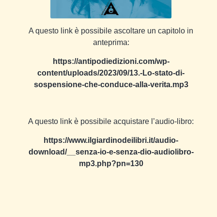
A questo link è possibile ascoltare un capitolo in
anteprima:
https://antipodiedizioni.com/wp-
content/uploads/2023/09/13.-Lo-stato-di-
sospensione-che-conduce-alla-verita.mp3
A questo link è possibile acquistare l’audio-libro:
https://www.ilgiardinodeilibri.it/audio-
download/__senza-io-e-senza-dio-audiolibro-
mp3.php?pn=130