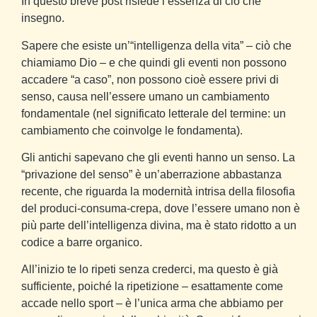
In questo breve post risiede l’essenza di ciò che
insegno.
Sapere che esiste un’“intelligenza della vita” – ciò che
chiamiamo Dio – e che quindi gli eventi non possono
accadere “a caso”, non possono cioè essere privi di
senso, causa nell’essere umano un cambiamento
fondamentale (nel significato letterale del termine: un
cambiamento che coinvolge le fondamenta).
Gli antichi sapevano che gli eventi hanno un senso. La
“privazione del senso” è un’aberrazione abbastanza
recente, che riguarda la modernità intrisa della filosofia
del produci-consuma-crepa, dove l’essere umano non è
più parte dell’intelligenza divina, ma è stato ridotto a un
codice a barre organico.
All’inizio te lo ripeti senza crederci, ma questo è già
sufficiente, poiché la ripetizione – esattamente come
accade nello sport – è l’unica arma che abbiamo per