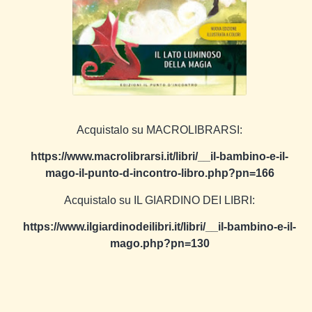
Acquistalo su MACROLIBRARSI:
https://www.macrolibrarsi.it/libri/__il-bambino-e-il-
mago-il-punto-d-incontro-libro.php?pn=166
Acquistalo su IL GIARDINO DEI LIBRI:
https://www.ilgiardinodeilibri.it/libri/__il-bambino-e-il-
mago.php?pn=130