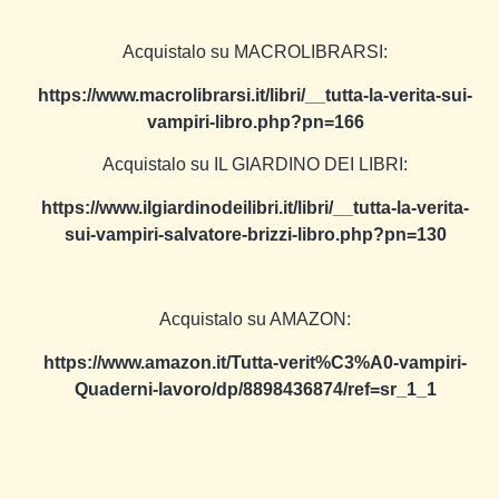
Acquistalo su MACROLIBRARSI:
https://www.macrolibrarsi.it/libri/__tutta-la-verita-sui-
vampiri-libro.php?pn=166
Acquistalo su IL GIARDINO DEI LIBRI:
https://www.ilgiardinodeilibri.it/libri/__tutta-la-verita-
sui-vampiri-salvatore-brizzi-libro.php?pn=130
Acquistalo su AMAZON:
https://www.amazon.it/Tutta-verit%C3%A0-vampiri-
Quaderni-lavoro/dp/8898436874/ref=sr_1_1