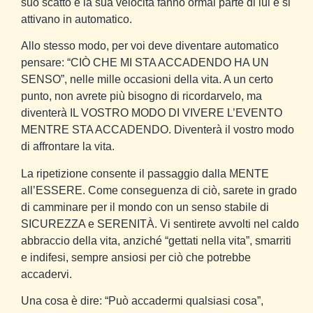
suo scatto e la sua velocità fanno ormai parte di lui e si
attivano in automatico.
Allo stesso modo, per voi deve diventare automatico
pensare: “CIÒ CHE MI STA ACCADENDO HA UN
SENSO”, nelle mille occasioni della vita. A un certo
punto, non avrete più bisogno di ricordarvelo, ma
diventerà IL VOSTRO MODO DI VIVERE L’EVENTO
MENTRE STA ACCADENDO. Diventerà il vostro modo
di affrontare la vita.
La ripetizione consente il passaggio dalla MENTE
all’ESSERE. Come conseguenza di ciò, sarete in grado
di camminare per il mondo con un senso stabile di
SICUREZZA e SERENITÀ. Vi sentirete avvolti nel caldo
abbraccio della vita, anziché “gettati nella vita”, smarriti
e indifesi, sempre ansiosi per ciò che potrebbe
accadervi.
Una cosa è dire: “Può accadermi qualsiasi cosa”,