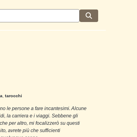
a
,
tarocchi
no le persone a fare incantesimi. Alcune
di, la carriera e i viaggi. Sebbene gli
e per altro, mi focalizzerò su questi
to, avrete più che sufficienti