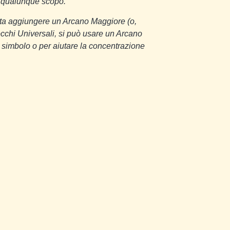
r qualunque scopo.
asta aggiungere un Arcano Maggiore (o,
occhi Universali, si può usare un Arcano
 simbolo o per aiutare la concentrazione