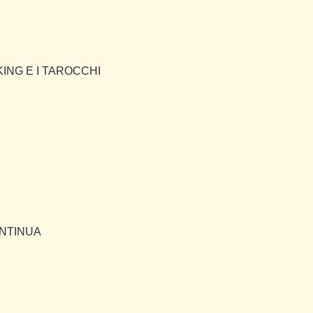
KING E I TAROCCHI
ONTINUA