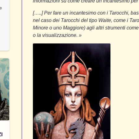
informazioni su come creare un incantesimo pe
 e
[…..] Per fare un incantesimo con i Tarocchi, b
nel caso dei Tarocchi del tipo Waite, come i Tar
Minore o uno Maggiore) agli altri strumenti come
o la visualizzazione.
»
I