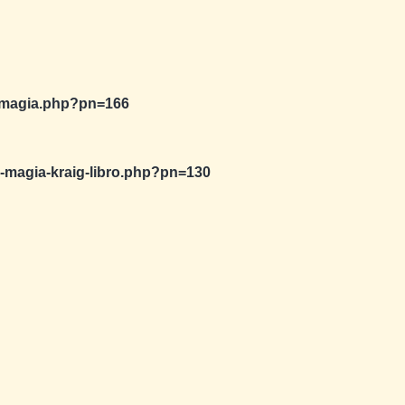
-e-magia.php?pn=166
chi-magia-kraig-libro.php?pn=130