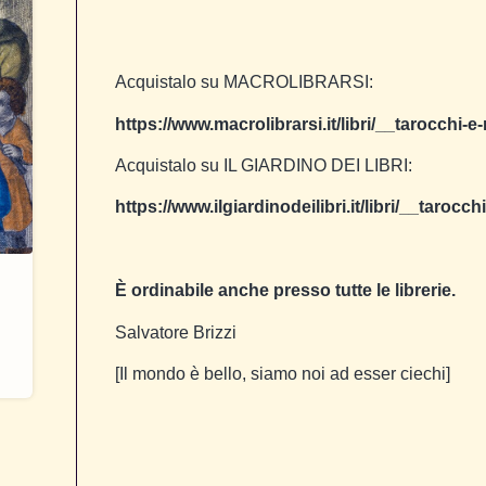
Acquistalo su MACROLIBRARSI:
https://www.macrolibrarsi.it/libri/__tarocchi
Acquistalo su IL GIARDINO DEI LIBRI:
https://www.ilgiardinodeilibri.it/libri/__taroc
È ordinabile anche presso tutte le librerie.
Salvatore Brizzi
[Il mondo è bello, siamo noi ad esser ciechi]