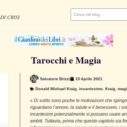
DI CRISI
Tarocchi e Magia
Salvatore Brizzi
15 Aprile 2021
Donald Michael Kraig
,
incantesimo
,
Kraig
,
magi
«
Di solito sono poche le motivazioni che spingo
riguardano l’amore, la salute e il benessere, i sol
incantesimi potenzialmente si possano usare anch
ambiti. Tuttavia, prima che questo capitolo sia fini