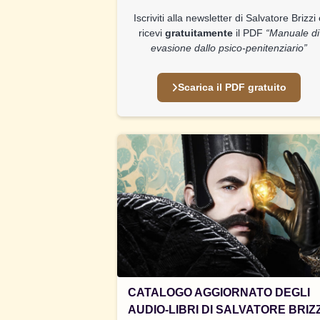
Iscriviti alla newsletter di Salvatore Brizzi
ricevi
gratuitamente
il PDF
“Manuale di
evasione dallo psico-penitenziario”
Scarica il PDF gratuito
CATALOGO AGGIORNATO DEGLI
AUDIO-LIBRI DI SALVATORE BRIZZ