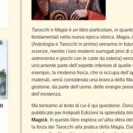
Tarocchi e Magia
è un libro particolare, in quan
fondamentali nella nuova epoca storica. Magia, A
(Astrologia e Tarocchi in primis) verranno in fut
scienze, mentre i loro moderni surrogati privi di c
astronomia e giochi con le carte da osteria) ver
unicamente parte dell’aspetto inferiore di quelle 
esempio, la moderna fisica, che si occupa dell’
materiali, verrà considerata una branca della Ma
gestione, da parte dell’uomo, delle energie prese
dell’esistenza.
Ma torniamo al testo di cui è qui questione. Don
RI
pubblicato per Antipodi Edizioni la splendida tri
Magick
. In questo libro esplora un’altra sfera 
la forza dei Tarocchi alla pratica della Magia. Da