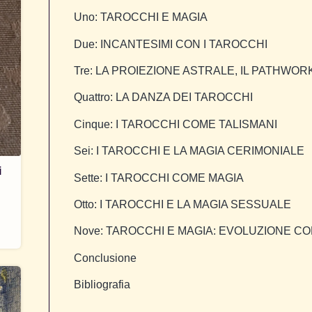
Uno: TAROCCHI E MAGIA
Due: INCANTESIMI CON I TAROCCHI
Tre: LA PROIEZIONE ASTRALE, IL PATHWOR
Quattro: LA DANZA DEI TAROCCHI
Cinque: I TAROCCHI COME TALISMANI
Sei: I TAROCCHI E LA MAGIA CERIMONIALE
i
Sette: I TAROCCHI COME MAGIA
Otto: I TAROCCHI E LA MAGIA SESSUALE
Nove: TAROCCHI E MAGIA: EVOLUZIONE C
Conclusione
Bibliografia