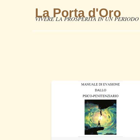
La Porta d'Oro
VIVERE LA PROSPERITÀ IN UN PERIODO 