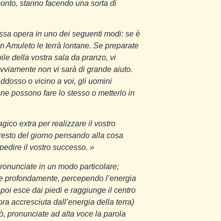
conto, stanno facendo una sorta di
essa opera in uno dei seguenti modi: se è
un Amuleto le terrà lontane. Se preparate
ile della vostra sala da pranzo, vi
 ovviamente non vi sarà di grande aiuto.
addosso o vicino a voi, gli uomini
nne possono fare lo stesso o metterlo in
co extra per realizzare il vostro
l resto del giorno pensando alla cosa
pedire il vostro successo. »
pronunciate in un modo particolare;
irate profondamente, percependo l’energia
poi esce dai piedi e raggiunge il centro
ora accresciuta dall’energia della terra)
iò, pronunciate ad alta voce la parola