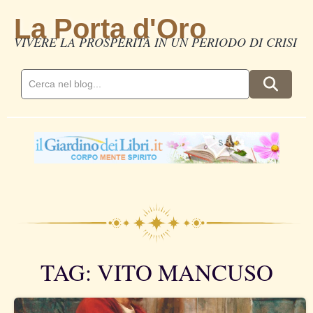
La Porta d'Oro
VIVERE LA PROSPERITÀ IN UN PERIODO DI CRISI
TAG: VITO MANCUSO