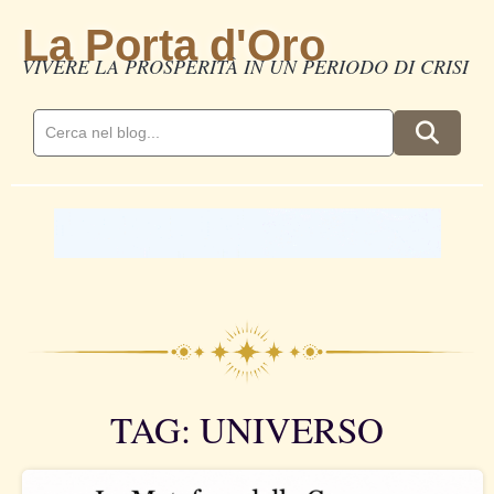
La Porta d'Oro
VIVERE LA PROSPERITÀ IN UN PERIODO DI CRISI
TAG: UNIVERSO