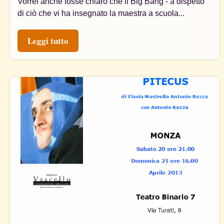
Vorrei anche fosse chiaro che il Big Bang - a dispetto
di ciò che vi ha insegnato la maestra a scuola...
Leggi tutto