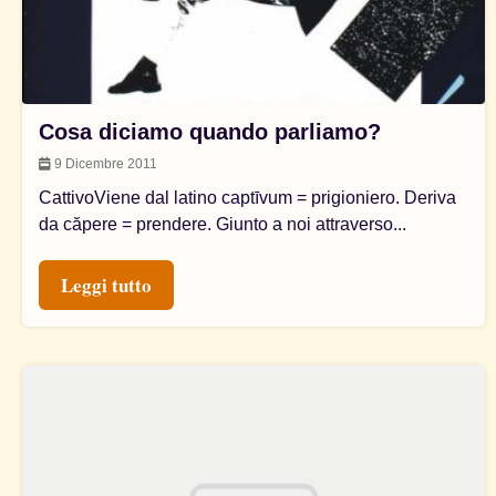
Cosa diciamo quando parliamo?
9 Dicembre 2011
CattivoViene dal latino captīvum = prigioniero. Deriva
da căpere = prendere. Giunto a noi attraverso...
Leggi tutto