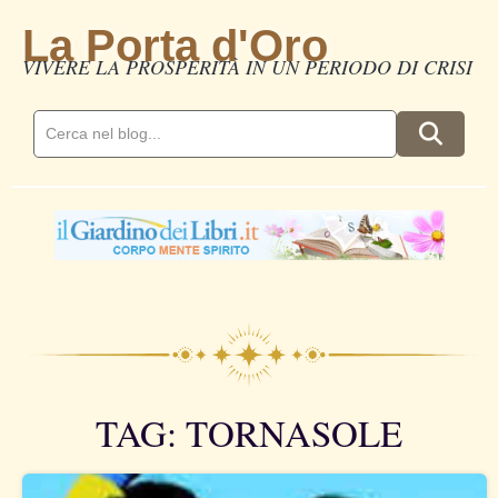
La Porta d'Oro
VIVERE LA PROSPERITÀ IN UN PERIODO DI CRISI
TAG: TORNASOLE