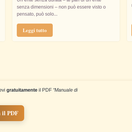
senza dimensioni – non può essere visto o
pensato, può solo...
Leggi tutto
cevi
gratuitamente
il PDF
“Manuale di
 il PDF