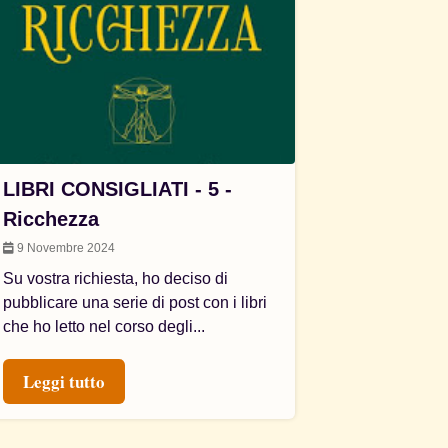
LIBRI CONSIGLIATI - 5 -
Ricchezza
9 Novembre 2024
Su vostra richiesta, ho deciso di
pubblicare una serie di post con i libri
che ho letto nel corso degli...
Leggi tutto