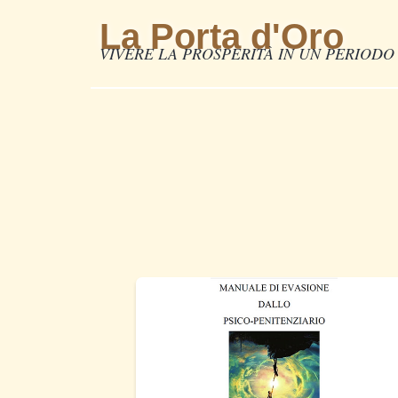
La Porta d'Oro
VIVERE LA PROSPERITÀ IN UN PERIODO 