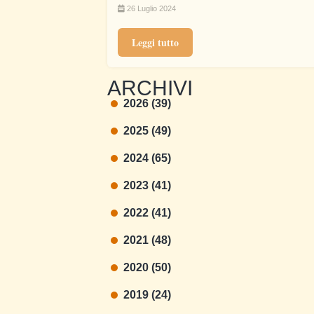
26 Luglio 2024
Leggi tutto
ARCHIVI
2026 (39)
2025 (49)
2024 (65)
2023 (41)
2022 (41)
2021 (48)
2020 (50)
2019 (24)