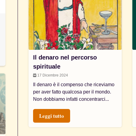
Il denaro nel percorso
spirituale
17 Dicembre 2024
Il denaro è il compenso che riceviamo
per aver fatto qualcosa per il mondo.
Non dobbiamo infatti concentrarci...
Leggi tutto