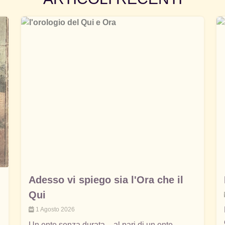
Adesso vi spiego sia l'Ora che il
Qui
1 Agosto 2026
Un ente senza durata – al pari di un ente