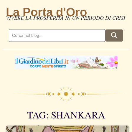
La Porta d'Oro
VIVERE LA PROSPERITÀ IN UN PERIODO DI CRISI
TAG: SHANKARA