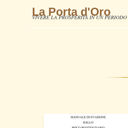
La Porta d'Oro
VIVERE LA PROSPERITÀ IN UN PERIODO 