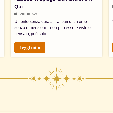
Qui
1 Agosto 2026
Un ente senza durata – al pari di un ente
senza dimensioni – non può essere visto o
pensato, può solo...
Leggi tutto