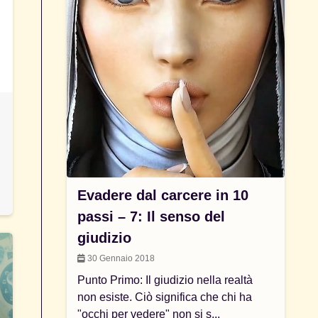
Evadere dal carcere in 10
passi – 7: Il senso del
giudizio
30 Gennaio 2018
Punto Primo: Il giudizio nella realtà
non esiste. Ciò significa che chi ha
"occhi per vedere" non si s...