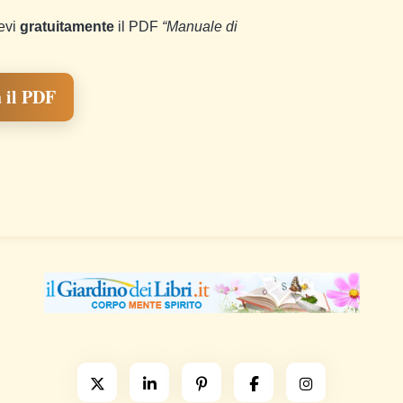
cevi
gratuitamente
il PDF
“Manuale di
 il PDF