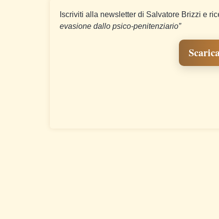
Iscriviti alla newsletter di Salvatore Brizzi e ri
evasione dallo psico-penitenziario”
Scarica