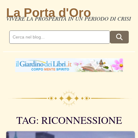
La Porta d'Oro
VIVERE LA PROSPERITÀ IN UN PERIODO DI CRISI
TAG: RICONNESSIONE