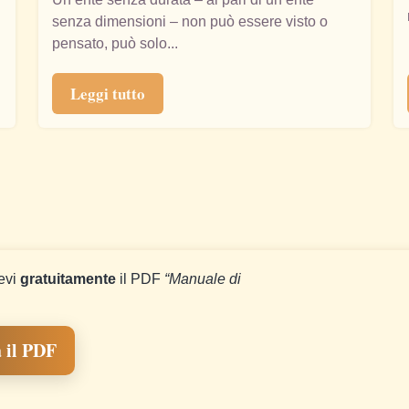
senza dimensioni – non può essere visto o
pensato, può solo...
Leggi tutto
cevi
gratuitamente
il PDF
“Manuale di
 il PDF