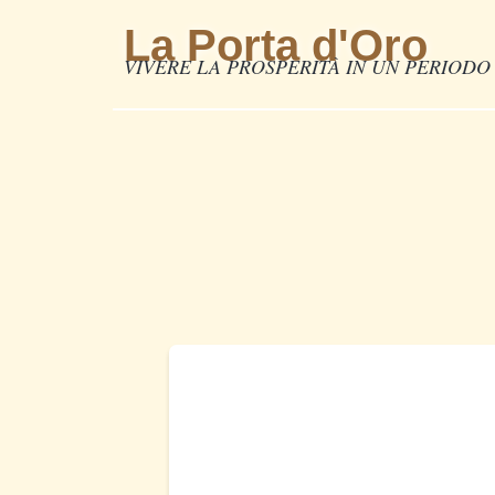
La Porta d'Oro
VIVERE LA PROSPERITÀ IN UN PERIODO 