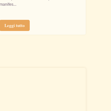
manifes...
Leggi tutto