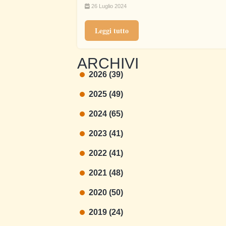
26 Luglio 2024
Leggi tutto
ARCHIVI
2026 (39)
2025 (49)
2024 (65)
2023 (41)
2022 (41)
2021 (48)
2020 (50)
2019 (24)