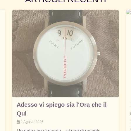
Adesso vi spiego sia l'Ora che il
Qui
1 Agosto 2026
Un ente senza durata – al pari di un ente