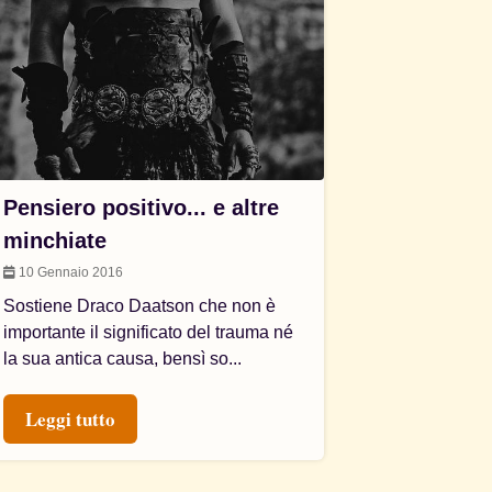
Pensiero positivo... e altre
minchiate
10 Gennaio 2016
Sostiene Draco Daatson che non è
importante il significato del trauma né
la sua antica causa, bensì so...
Leggi tutto