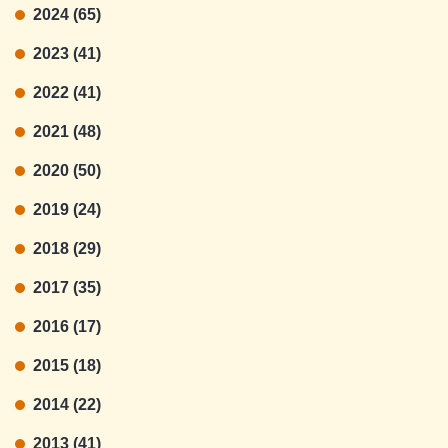
2024 (65)
2023 (41)
2022 (41)
2021 (48)
2020 (50)
2019 (24)
2018 (29)
2017 (35)
2016 (17)
2015 (18)
2014 (22)
2013 (41)