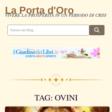
La Porta d'Oro
VIVERE LA PROSPERITÀ IN UN PERIODO DI CRISI
TAG: OVINI