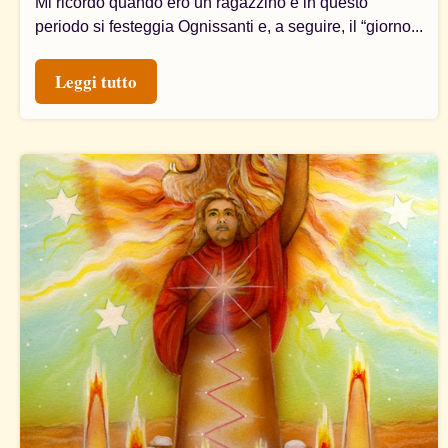
Mi ricordo quando ero un ragazzino e in questo
periodo si festeggia Ognissanti e, a seguire, il “giorno...
Leggi tutto