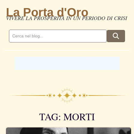
La Porta d'Oro
VIVERE LA PROSPERITÀ IN UN PERIODO DI CRISI
TAG: MORTI