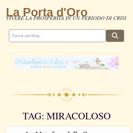
La Porta d'Oro
VIVERE LA PROSPERITÀ IN UN PERIODO DI CRISI
TAG: MIRACOLOSO