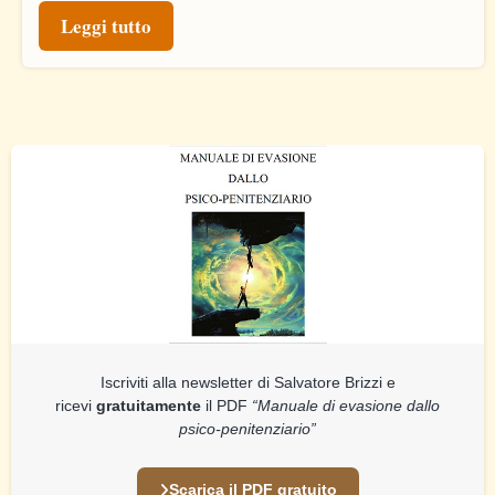
Leggi tutto
Iscriviti alla newsletter di Salvatore Brizzi e
ricevi
gratuitamente
il PDF
“Manuale di evasione dallo
psico-penitenziario”
Scarica il PDF gratuito