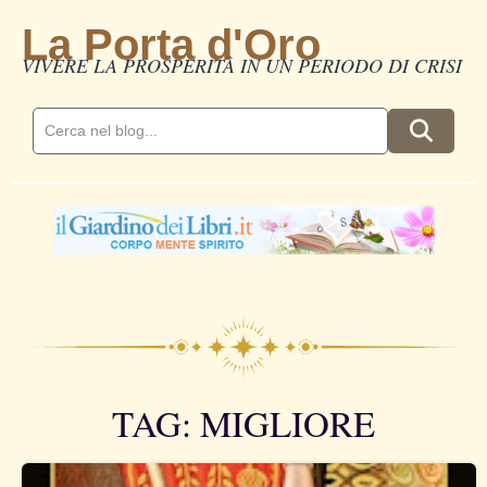
La Porta d'Oro
VIVERE LA PROSPERITÀ IN UN PERIODO DI CRISI
TAG: MIGLIORE