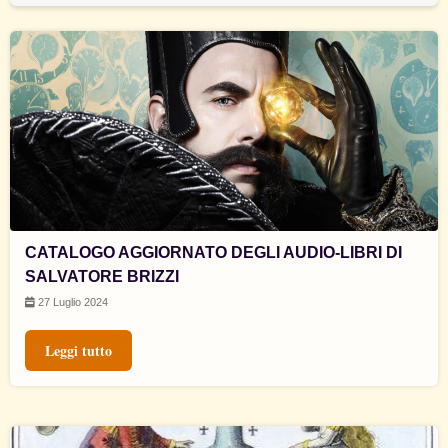
CATALOGO AGGIORNATO DEGLI AUDIO-LIBRI DI
SALVATORE BRIZZI
27 Luglio 2024
Leggi tutto