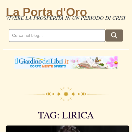
La Porta d'Oro
VIVERE LA PROSPERITÀ IN UN PERIODO DI CRISI
TAG: LIRICA