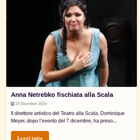
Anna Netrebko fischiata alla Scala
15 Dicembre 2024
Il direttore artistico del Teatro alla Scala, Dominique
Meyer, dopo l’evento del 7 dicembre, ha preso...
Leggi tutto