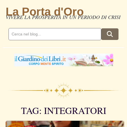
La Porta d'Oro
VIVERE LA PROSPERITÀ IN UN PERIODO DI CRISI
TAG: INTEGRATORI