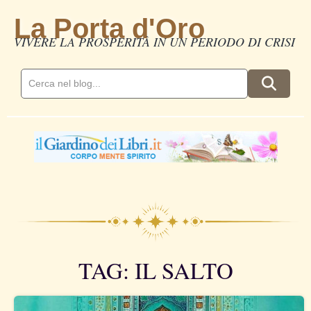
La Porta d'Oro
VIVERE LA PROSPERITÀ IN UN PERIODO DI CRISI
TAG: IL SALTO