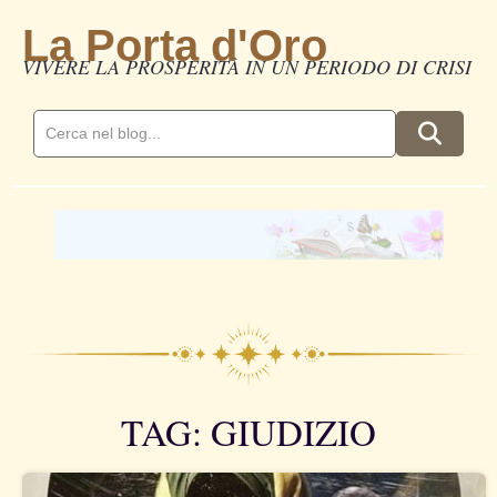
La Porta d'Oro
VIVERE LA PROSPERITÀ IN UN PERIODO DI CRISI
TAG: GIUDIZIO