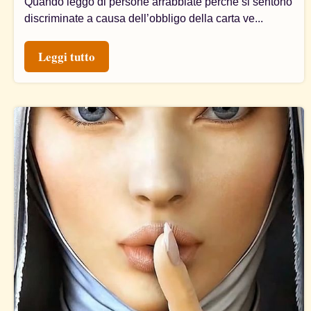
Quando leggo di persone arrabbiate perché si sentono
discriminate a causa dell’obbligo della carta ve...
Leggi tutto