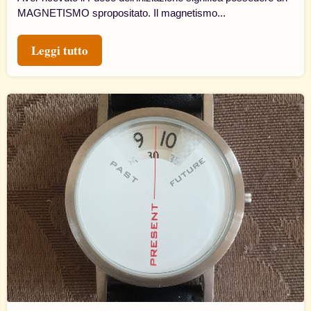
MAGNETISMO spropositato. Il magnetismo...
Leggi tutto