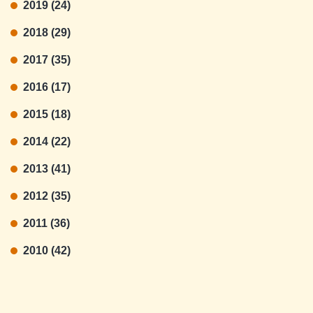
2019 (24)
2018 (29)
2017 (35)
2016 (17)
2015 (18)
2014 (22)
2013 (41)
2012 (35)
2011 (36)
2010 (42)