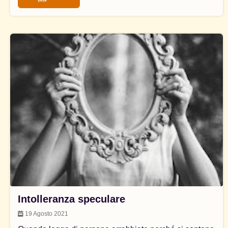
Intolleranza speculare
19 Agosto 2021